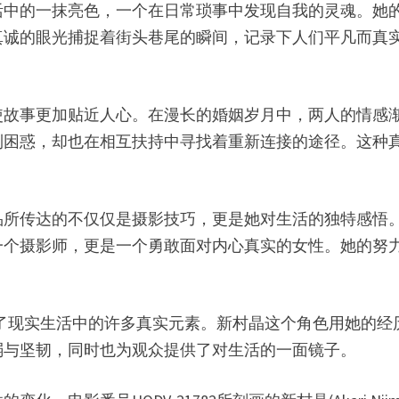
活中的一抹亮色，一个在日常琐事中发现自我的灵魂。她
真诚的眼光捕捉着街头巷尾的瞬间，记录下人们平凡而真
使故事更加贴近人心。在漫长的婚姻岁月中，两人的情感
到困惑，却也在相互扶持中寻找着重新连接的途径。这种
品所传达的不仅仅是摄影技巧，更是她对生活的独特感悟
一个摄影师，更是一个勇敢面对内心真实的女性。她的努
却饱含了现实生活中的许多真实元素。新村晶这个角色用她
弱与坚韧，同时也为观众提供了对生活的一面镜子。