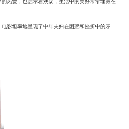
界的热爱，也启示着观众，生活中的美好常常埋藏在
。电影坦率地呈现了中年夫妇在困惑和挫折中的矛