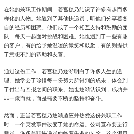
在她的兼职工作期间，若宫穂乃结识了许多有趣而多
样化的人物。她遇到了其他快递员，听他们分享着各
自的经历和困惑。他们成了一个相互支持和鼓励的团
队，每天一起面对挑战和困难。她也遇到了一些有趣
的客户，有的给予她温暖的微笑和鼓励，有的则提供
了意想不到的帮助和友善。
通过这份工作，若宫穂乃逐渐明白了许多人生的道
理。她学会了珍惜每一份努力所得到的成果，体会到
了付出与回报之间的联系。她也逐渐认识到，成功并
非一蹴而就，而是需要不断的坚持和奋斗。
然而，正当若宫穂乃逐渐适应并热爱这份兼职工作
时，一个突发事件改变了她的命运。公司宣布要进行
裁员，许多兼职快递员面临着失业的风险。这个消息