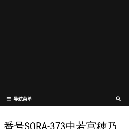
导航菜单
番号SORA-373中若宫穂乃