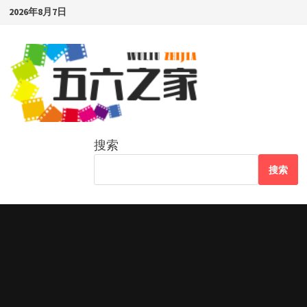
Skip
2026年8月7日
to
content
搜索
搜索