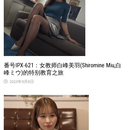
番号IPX-621：女教师白峰美羽(Shiromine Miu,白
峰ミウ)的特别教育之旅
2023年9月8日