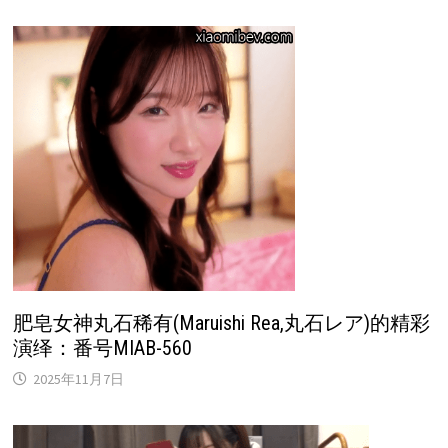
肥皂女神丸石稀有(Maruishi Rea,丸石レア)的精彩
演绎：番号MIAB-560
2025年11月7日