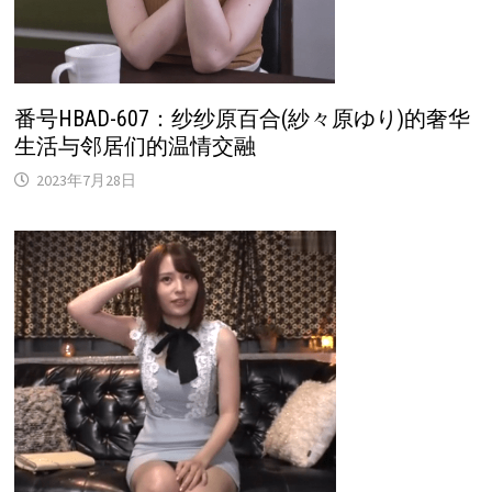
番号HBAD-607：纱纱原百合(紗々原ゆり)的奢华
生活与邻居们的温情交融
2023年7月28日