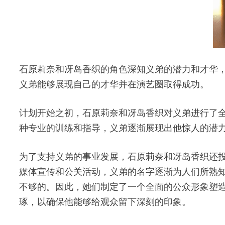
石原莉奈和冴岛香织的角色深知义弟的潜力和才华
义弟能够展现自己的才华并在演艺圈取得成功。
计划开始之初，石原莉奈和冴岛香织对义弟进行了
种专业的训练和指导，义弟逐渐展现出他惊人的潜
为了支持义弟的事业发展，石原莉奈和冴岛香织还
媒体宣传和公关活动，义弟的名字逐渐为人们所熟
不够的。因此，她们制定了一个全面的公众形象塑
琢，以确保他能够给观众留下深刻的印象。