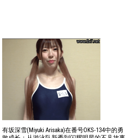
有坂深雪(Miyuki Arisaka)在番号OKS-134中的勇
敢成长：从游泳队新秀到闪耀明星的不凡故事