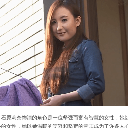
。石原莉奈饰演的角色是一位坚强而富有智慧的女性，她
心的女性，她以她温暖的笑容和坚定的意志成为了许多人