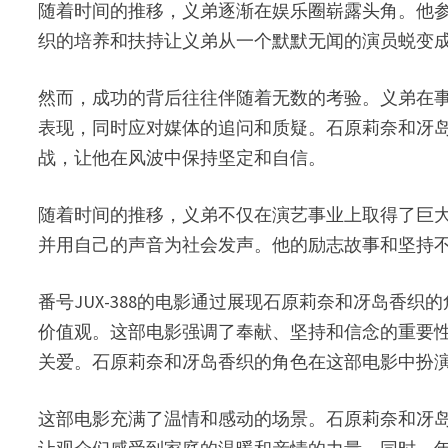
随着时间的推移，义弟逐渐在娱乐圈崭露头角。他
织的培养和扶持让义弟从一个默默无闻的演员蜕变
然而，成功的背后往往伴随着无数的考验。义弟在
表现，同时应对媒体的追问和质疑。石原莉奈和冴
战，让他在风波中保持坚定和自信。
随着时间的推移，义弟不仅在演艺事业上取得了巨
并用自己的声音为社会发声。他的励志故事和坚持
番号JUX-388的电影通过展现石原莉奈和冴岛
价值观。这部电影强调了奉献、坚持和信念的重要
关爱。石原莉奈和冴岛香织的角色在这部电影中扮
这部电影充满了温情和感动的场景。石原莉奈和冴