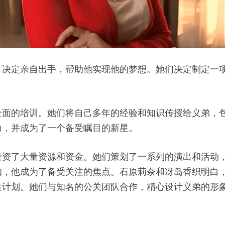
，决定亲自出手，帮助他实现他的梦想。她们决定制定一
全面的培训。她们将自己多年的经验和知识传授给义弟，
力，并成为了一个备受瞩目的新星。
投资了大量资源和资金。她们策划了一系列的演出和活动
知，他成为了备受关注的焦点。石原莉奈和冴岛香织明白
造计划。她们与知名的公关团队合作，精心设计义弟的形