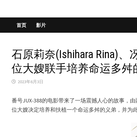
首页
影片
石原莉奈(Ishihara Rina
位大嫂联手培养命运多舛
2023年6月3日
番号JUX-388的电影带来了一场震撼人心的故事，由两位杰
位大嫂决定培养和扶植一个命运多舛的义弟，并为