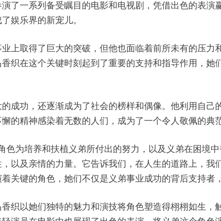
参演了一系列备受瞩目的电影和电视剧，凭借出色的表演
成了娱乐界的新宠儿。
事业上取得了巨大的突破，但他也面临着前所未有的压力
岛香织在这个关键时刻起到了重要的支持和指导作用，她
大的成功，还逐渐成为了社会的榜样和偶像。他利用自己
不懈的精神感染着无数的人们，成为了一个令人敬佩的典
香织的角色为培养和扶植义弟所付出的努力，以及义弟在困境
性，以及亲情的力量。它告诉我们，在人生的道路上，我
演着关键的角色，她们不仅是义弟事业成功的背后支持者
岛香织以她们独特的魅力和演技将角色塑造得栩栩如生，