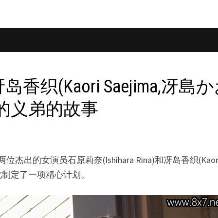
)、冴岛香织(Kaori Saejima,
的义弟的故事
出的女演员石原莉奈(Ishihara Rina)和冴岛香织(Kao
此制定了一项精心计划。