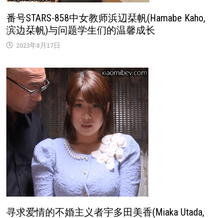
番号STARS-858中女教师浜辺栞帆(Hamabe Kaho,
滨边栞帆)与问题学生们的温馨成长
2023年8月17日
寻求爱情的不婚主义者宇多田美香(Miaka Utada,