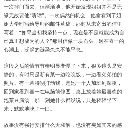
一次摔门而去。但渐渐地，他开始发现姐姐并不是无
缘无故要他“听话”。一次偶然的机会，他偷看到了姐
姐大学时写给导师的邮件草稿，那封从未寄出的信里
写着：“如果当初我坚持一点，现在是不是就能成为自
己真正想成为的人？”那封信像一块石头，砸在喜一的
心湖上，泛起的涟漪久久不能平息。
这段之后的情节节奏明显变慢了下来，很多镜头是安
静的，有时只是新有菜一边吃晚饭，一边看弟弟拍的
照片。有一幕特别打动我，是她一个人加班到深夜，
回到家看到喜一在电脑前修图，桌上放着她最喜欢的
泡菜豆腐汤，那一刻她什么都没说，只是轻轻坐下
来，默默地吃了一口。
故事没有强行安排什么大和解，也没有突如其来的感