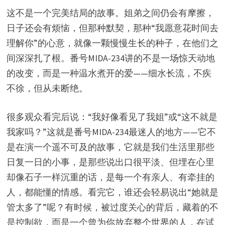
这不是一个完美结局的故事。姐弟之间仍会有摩擦，
日子还会有烦恼，但那种默契，那种“我愿意花时间去
理解你”的心意，就像一颗慢慢生长的种子，在他们之
间深深扎了根。番号MIDA-234讲的不是一场惊天动地
的改变，而是一种温水煮开的爱——细水长流，不疾
不徐，但从未断绝。
很多观众看完后说：“我好像看见了我姐”或“这不就是
我家吗？”这就是番号MIDA-234最迷人的地方——它不
是在演一个遥不可及的故事，它就是我们生活里那些
日复一日的小事，是那些说出口很平淡、但埋在心里
却像石子一样沉重的话，是每一个有亲人、有牵挂的
人，都能懂的情感。看完它，谁还会轻易说出“她就是
管太多了”呢？有时候，被过度关心的背后，藏着的不
是控制欲，而是一个曾为你放弃整个世界的人，在试