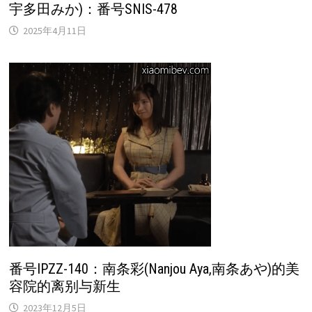
宇多田みか)：番号SNIS-478
2025年4月11日
番号IPZZ-140：南条彩(Nanjou Aya,南条あや)的美
容院的离别与新生
2023年12月5日