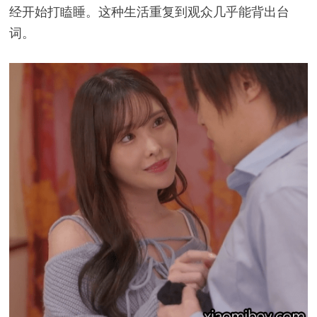
经开始打瞌睡。这种生活重复到观众几乎能背出台
词。