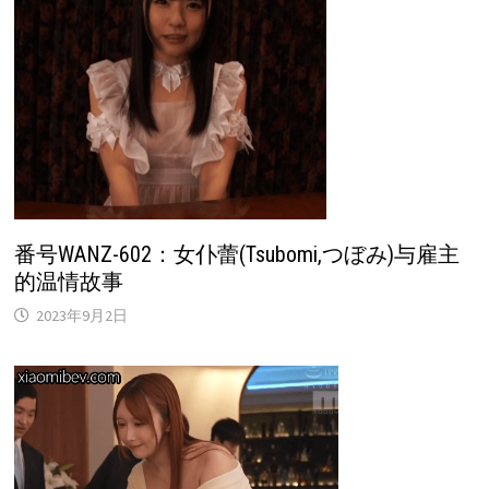
番号WANZ-602：女仆蕾(Tsubomi,つぼみ)与雇主
的温情故事
2023年9月2日