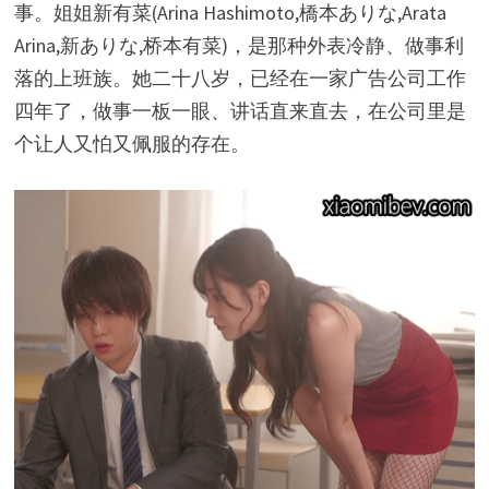
事。姐姐新有菜(Arina Hashimoto,橋本ありな,Arata
Arina,新ありな,桥本有菜)，是那种外表冷静、做事利
落的上班族。她二十八岁，已经在一家广告公司工作
四年了，做事一板一眼、讲话直来直去，在公司里是
个让人又怕又佩服的存在。