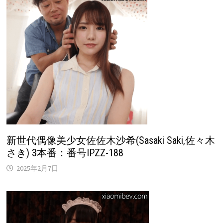
新世代偶像美少女佐佐木沙希(Sasaki Saki,佐々木
さき) 3本番：番号IPZZ-188
2025年2月7日