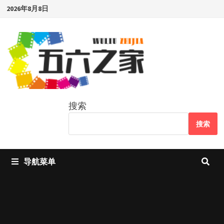
Skip
2026年8月8日
to
content
搜索
搜索
导航菜单