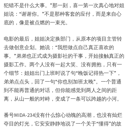
犯错不是什么大事。”那一刻，喜一第一次真心地对姐
姐说：“谢谢你。”不是那种客套的应付，而是来自心
底的，像是被点燃的一束光。
电影的最后，姐姐决定换部门，从原本的项目主管转
去做创意企划。她说：“我想做点自己真正喜欢的
事。”弟弟也正式成为摄影社的干事，开始接触真正的
摄影工作。两个人没有一起大笑、没有拥抱，只有一
个细节：姐姐出门上班时说了句“晚饭记得热一下”，
弟弟点点头，回了一句“你也别加班太晚”。一个普通
到不能再普通的对话，但你能感觉到两人之间的距
离，从山一般的对峙，变成了一条可以跨越的小河。
番号MIDA-234没有什么惊心动魄的高潮，也没有灿烂
夺目的灯光，它安安静静地说了一个关于“懂得”的故