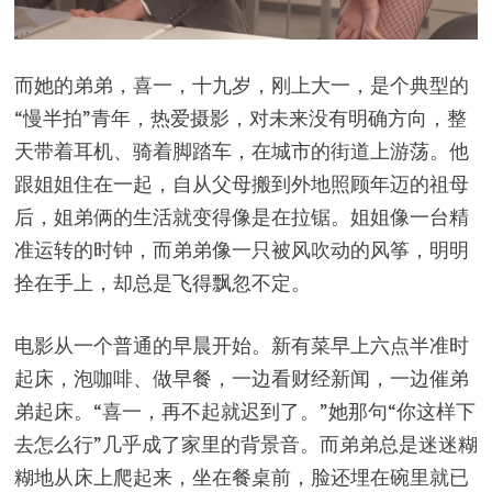
而她的弟弟，喜一，十九岁，刚上大一，是个典型的
“慢半拍”青年，热爱摄影，对未来没有明确方向，整
天带着耳机、骑着脚踏车，在城市的街道上游荡。他
跟姐姐住在一起，自从父母搬到外地照顾年迈的祖母
后，姐弟俩的生活就变得像是在拉锯。姐姐像一台精
准运转的时钟，而弟弟像一只被风吹动的风筝，明明
拴在手上，却总是飞得飘忽不定。
电影从一个普通的早晨开始。新有菜早上六点半准时
起床，泡咖啡、做早餐，一边看财经新闻，一边催弟
弟起床。“喜一，再不起就迟到了。”她那句“你这样下
去怎么行”几乎成了家里的背景音。而弟弟总是迷迷糊
糊地从床上爬起来，坐在餐桌前，脸还埋在碗里就已