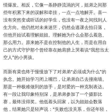
情爆发。相反，它像一条静静流淌的河，姐弟之间那
些年积累下来的误解和牵挂，一点一点地解开。喜一
没有突然变成听话的好学生，也没有一夜之间找到人
生方向。他仍然对未来迷茫，仍然会逃课去拍日落，
但他开始试着理解姐姐。理解她为什么会那么着急、
那么用力。原来她不是在控制他的人生，而是在用自
己的方式守护那个曾经靠在她肩膀上哭着说“我想当太
空人”的小男孩。
而新有菜也终于慢慢放下了对弟弟“必须成为什么”的
执念。她开始学习闭上嘴巴，让弟弟自己去撞南墙。
那是一种极难做到的放手，是对爱的一种克制表达。
有一段让我印象特别深，是弟弟参加了一个摄影比
赛，最终没得奖。他低着头回家，以为姐姐会数落
他，结果她只是轻声说：“失败也没关系，你还年轻，