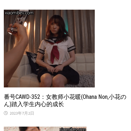
番号CAWD-352：女教师小花暖(Ohana Non,小花の
ん)踏入学生内心的成长
2023年7月2日