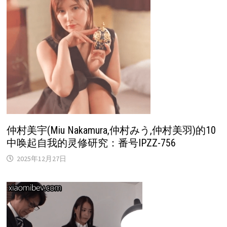
仲村美宇(Miu Nakamura,仲村みう,仲村美羽)的10
中唤起自我的灵修研究：番号IPZZ-756
2025年12月27日