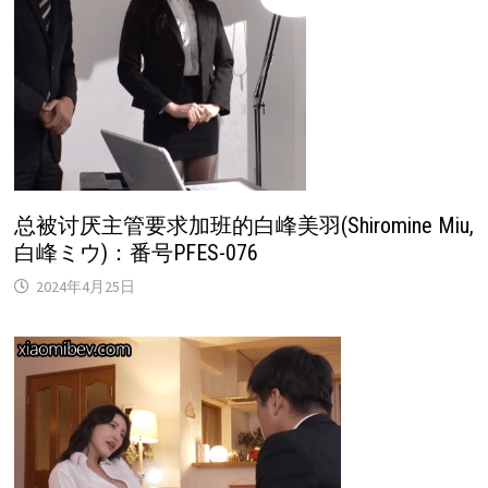
总被讨厌主管要求加班的白峰美羽(Shiromine Miu,
白峰ミウ)：番号PFES-076
2024年4月25日