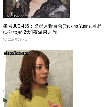
番号JUQ-455：义母月野百合(Tsukino Yurine,月野
ゆりね)的2天1夜温泉之旅
2024年1月4日