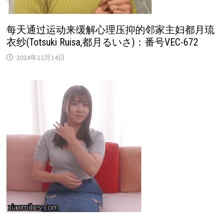
每天通过运动来缓解心理压抑的邻家主妇都月琉
衣纱(Totsuki Ruisa,都月るいさ)：番号VEC-672
2024年12月14日