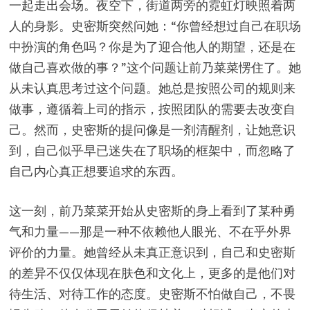
一起走出会场。夜空下，街道两旁的霓虹灯映照着两
人的身影。史密斯突然问她：“你曾经想过自己在职场
中扮演的角色吗？你是为了迎合他人的期望，还是在
做自己喜欢做的事？”这个问题让前乃菜菜愣住了。她
从未认真思考过这个问题。她总是按照公司的规则来
做事，遵循着上司的指示，按照团队的需要去改变自
己。然而，史密斯的提问像是一剂清醒剂，让她意识
到，自己似乎早已迷失在了职场的框架中，而忽略了
自己内心真正想要追求的东西。
这一刻，前乃菜菜开始从史密斯的身上看到了某种勇
气和力量——那是一种不依赖他人眼光、不在乎外界
评价的力量。她曾经从未真正意识到，自己和史密斯
的差异不仅仅体现在肤色和文化上，更多的是他们对
待生活、对待工作的态度。史密斯不怕做自己，不畏