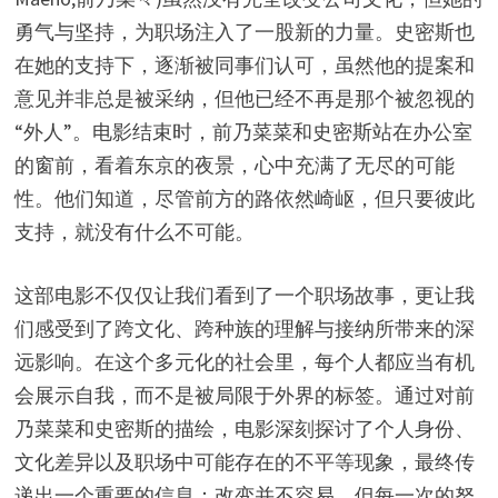
勇气与坚持，为职场注入了一股新的力量。史密斯也
在她的支持下，逐渐被同事们认可，虽然他的提案和
意见并非总是被采纳，但他已经不再是那个被忽视的
“外人”。电影结束时，前乃菜菜和史密斯站在办公室
的窗前，看着东京的夜景，心中充满了无尽的可能
性。他们知道，尽管前方的路依然崎岖，但只要彼此
支持，就没有什么不可能。
这部电影不仅仅让我们看到了一个职场故事，更让我
们感受到了跨文化、跨种族的理解与接纳所带来的深
远影响。在这个多元化的社会里，每个人都应当有机
会展示自我，而不是被局限于外界的标签。通过对前
乃菜菜和史密斯的描绘，电影深刻探讨了个人身份、
文化差异以及职场中可能存在的不平等现象，最终传
递出一个重要的信息：改变并不容易，但每一次的努