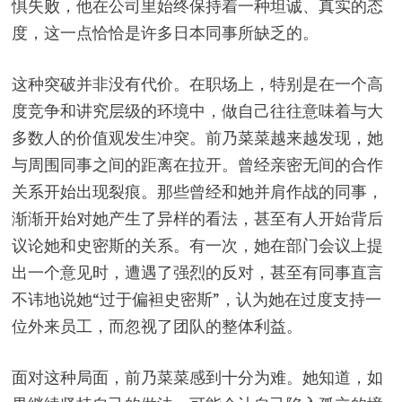
惧失败，他在公司里始终保持着一种坦诚、真实的态
度，这一点恰恰是许多日本同事所缺乏的。
这种突破并非没有代价。在职场上，特别是在一个高
度竞争和讲究层级的环境中，做自己往往意味着与大
多数人的价值观发生冲突。前乃菜菜越来越发现，她
与周围同事之间的距离在拉开。曾经亲密无间的合作
关系开始出现裂痕。那些曾经和她并肩作战的同事，
渐渐开始对她产生了异样的看法，甚至有人开始背后
议论她和史密斯的关系。有一次，她在部门会议上提
出一个意见时，遭遇了强烈的反对，甚至有同事直言
不讳地说她“过于偏袒史密斯”，认为她在过度支持一
位外来员工，而忽视了团队的整体利益。
面对这种局面，前乃菜菜感到十分为难。她知道，如