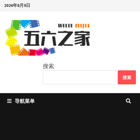
Skip
2026年8月9日
to
content
搜索
搜索
导航菜单