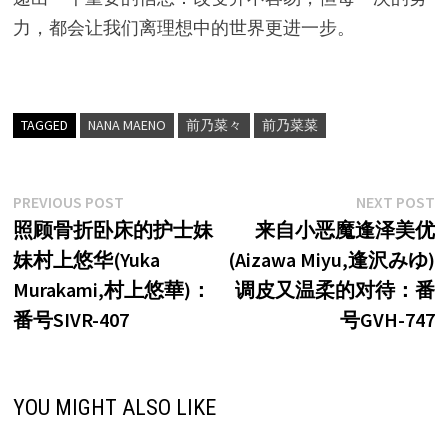
力，都会让我们离理想中的世界更进一步。
TAGGED
NANA MAENO
前乃菜々
前乃菜菜
文
Previous
N
PREVIOUS POST
NEXT POST
post:
p
照顾骨折卧床的护士妹
来自小恶魔逢泽美优
章
妹村上悠华(Yuka
(Aizawa Miyu,逢沢みゆ)
导
Murakami,村上悠華)：
调皮又温柔的对待：番
航
番号SIVR-407
号GVH-747
YOU MIGHT ALSO LIKE