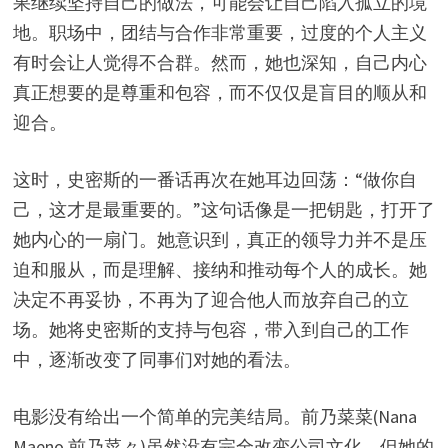
果继续坚持自己的做法，可能会让自己陷入孤立的境
地。职场中，团结与合作非常重要，过度的个人主义
有时会让人觉得不合群。然而，她也深知，自己内心
真正想要的是尊重和包容，而不仅仅是盲目的顺从和
迎合。
这时，史密斯的一番话再次在她耳边回荡：“做你自
己，这才是最重要的。”这句话像是一把钥匙，打开了
她内心的一扇门。她意识到，真正的领导力并不是压
迫和服从，而是理解、接纳和推动每个人的成长。她
决定不再妥协，不再为了迎合他人而放弃自己的立
场。她将史密斯的支持与包容，带入到自己的工作
中，逐渐改变了同事们对她的看法。
电影没有给出一个简单的完美结局。前乃菜菜(Nana
Maeno,前乃菜々)虽然没有完全改变公司文化，但她的