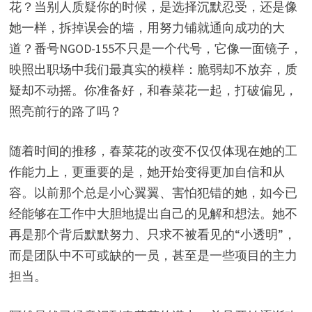
花？当别人质疑你的时候，是选择沉默忍受，还是像
她一样，拆掉误会的墙，用努力铺就通向成功的大
道？番号NGOD-155不只是一个代号，它像一面镜子，
映照出职场中我们最真实的模样：脆弱却不放弃，质
疑却不动摇。你准备好，和春菜花一起，打破偏见，
照亮前行的路了吗？
随着时间的推移，春菜花的改变不仅仅体现在她的工
作能力上，更重要的是，她开始变得更加自信和从
容。以前那个总是小心翼翼、害怕犯错的她，如今已
经能够在工作中大胆地提出自己的见解和想法。她不
再是那个背后默默努力、只求不被看见的“小透明”，
而是团队中不可或缺的一员，甚至是一些项目的主力
担当。