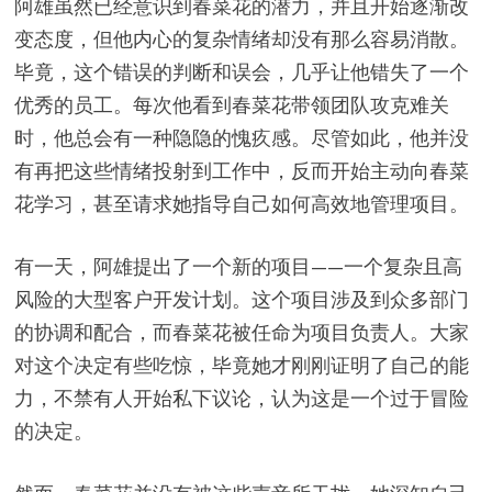
阿雄虽然已经意识到春菜花的潜力，并且开始逐渐改
变态度，但他内心的复杂情绪却没有那么容易消散。
毕竟，这个错误的判断和误会，几乎让他错失了一个
优秀的员工。每次他看到春菜花带领团队攻克难关
时，他总会有一种隐隐的愧疚感。尽管如此，他并没
有再把这些情绪投射到工作中，反而开始主动向春菜
花学习，甚至请求她指导自己如何高效地管理项目。
有一天，阿雄提出了一个新的项目——一个复杂且高
风险的大型客户开发计划。这个项目涉及到众多部门
的协调和配合，而春菜花被任命为项目负责人。大家
对这个决定有些吃惊，毕竟她才刚刚证明了自己的能
力，不禁有人开始私下议论，认为这是一个过于冒险
的决定。