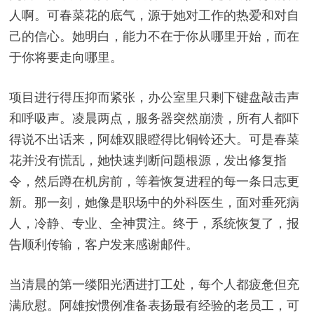
人啊。可春菜花的底气，源于她对工作的热爱和对自
己的信心。她明白，能力不在于你从哪里开始，而在
于你将要走向哪里。
项目进行得压抑而紧张，办公室里只剩下键盘敲击声
和呼吸声。凌晨两点，服务器突然崩溃，所有人都吓
得说不出话来，阿雄双眼瞪得比铜铃还大。可是春菜
花并没有慌乱，她快速判断问题根源，发出修复指
令，然后蹲在机房前，等着恢复进程的每一条日志更
新。那一刻，她像是职场中的外科医生，面对垂死病
人，冷静、专业、全神贯注。终于，系统恢复了，报
告顺利传输，客户发来感谢邮件。
当清晨的第一缕阳光洒进打工处，每个人都疲惫但充
满欣慰。阿雄按惯例准备表扬最有经验的老员工，可