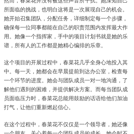
然而，春菜花并没有被这些声音所干扰。她深知自己
所面临的挑战，也明白这将是一次展现自己的机会。
她开始召集团队，分配任务，详细制定每一个步骤，
确保每一位同事都能在自己的职责范围内发挥最大作
用。她像一个指挥家，手中的项目计划书就是她的乐
谱，所有人的工作都是她精心编排的乐章。
这个项目的开展过程中，春菜花几乎全身心地投入其
中。每一天，她都会在早晨提前到达办公室，检查每
一个环节的进度。她会与团队成员一对一地沟通，了
解他们遇到的困难，并提供解决方案。而每当团队成
员面临压力时，春菜花总能用鼓励的话语给他们加油
打气，让他们重新燃起信心。
在这个过程中，春菜花不仅仅是一个领导者，她还像
一个朋友，关心着每一个团队成员的成长。她会时不