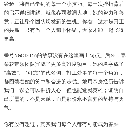
经验，将自己学到的每一个小技巧、每一次挫折背后
的启示详细讲解。就像春雨滋润大地，她的努力和善
意，正让整个团队焕发新的生机。你看，这才是真正
的共赢：只有当一个人卸下怀疑，大家才能一起飞得
更高。
番号NGOD-155的故事没有在这里画上句点。后来，春
菜花带领团队完成了更多高难度项目，她的名字成了
“高效”、 “可靠”的代名词。打工处里的每一个角落，
都回荡着她的笑声和奋进的步伐。她用亲身经历告诉
我们：误会可以摧折人心，但也能造就英雄；证明自
己所需的，不是天赋，而是那份永不言弃的坚持与勇
气。
你有没有想过，其实我们每个人都有可能成为春菜