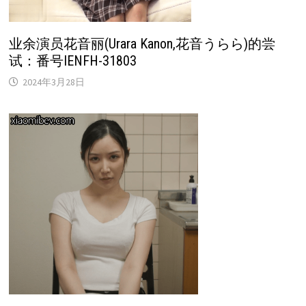
业余演员花音丽(Urara Kanon,花音うらら)的尝
试：番号IENFH-31803
2024年3月28日