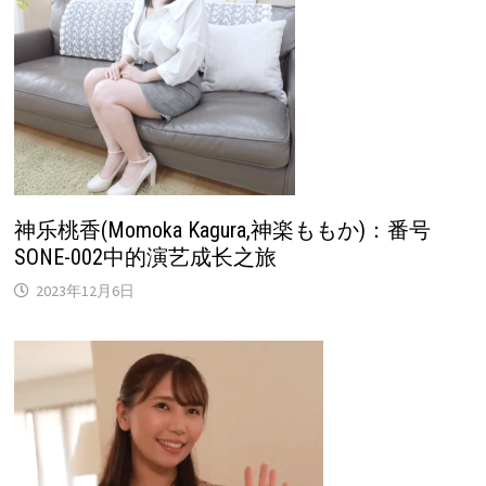
神乐桃香(Momoka Kagura,神楽ももか)：番号
SONE-002中的演艺成长之旅
2023年12月6日