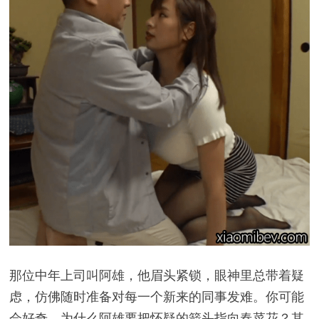
那位中年上司叫阿雄，他眉头紧锁，眼神里总带着疑
虑，仿佛随时准备对每一个新来的同事发难。你可能
会好奇，为什么阿雄要把怀疑的箭头指向春菜花？其