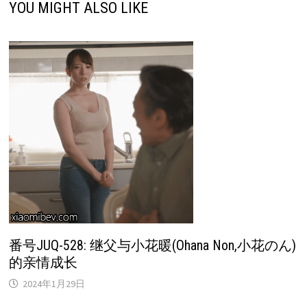
YOU MIGHT ALSO LIKE
番号JUQ-528: 继父与小花暖(Ohana Non,小花のん)
的亲情成长
2024年1月29日