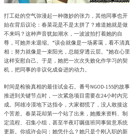
打工处的空气弥漫起一种微妙的张力，其他同事也开
始在背后议论：春菜花是不是太拼了？难道她就是做
不来吗？这种声音犹如潮水，一波波拍打着她的自
尊，可她并未退缩。“误会就像是一场雾霭，看不清真
相；努力就像是一束阳光，总能穿透云层。”她在心里
这样安慰自己。于是，她把一次次失败化作学习的契
机，把同事的非议化成奋进的动力。
时间是检验真相的最佳试金石。番号NGOD-155的故事
推进到关键节点时，一次紧急项目需要在24小时内完
成。阿雄冷漠地下达指令，大家都慌了，没人敢接这
个苦差。春菜花却第一个站了出来，她搬来资料、制
定流程、召集小组，甚至半夜叮嘱值班同事留意系统
更新。你或许会问：她凭什么？她只是个刚入职的新