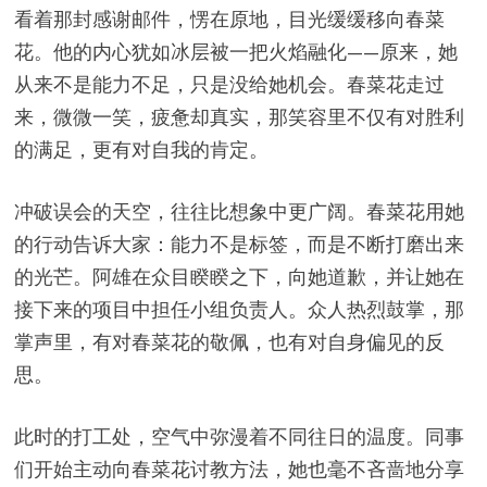
看着那封感谢邮件，愣在原地，目光缓缓移向春菜
花。他的内心犹如冰层被一把火焰融化——原来，她
从来不是能力不足，只是没给她机会。春菜花走过
来，微微一笑，疲惫却真实，那笑容里不仅有对胜利
的满足，更有对自我的肯定。
冲破误会的天空，往往比想象中更广阔。春菜花用她
的行动告诉大家：能力不是标签，而是不断打磨出来
的光芒。阿雄在众目睽睽之下，向她道歉，并让她在
接下来的项目中担任小组负责人。众人热烈鼓掌，那
掌声里，有对春菜花的敬佩，也有对自身偏见的反
思。
此时的打工处，空气中弥漫着不同往日的温度。同事
们开始主动向春菜花讨教方法，她也毫不吝啬地分享