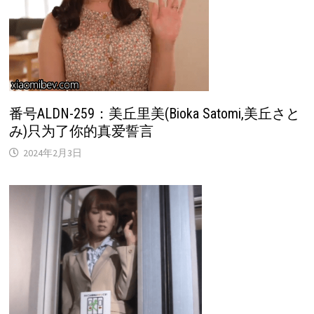
番号ALDN-259：美丘里美(Bioka Satomi,美丘さと
み)只为了你的真爱誓言
2024年2月3日