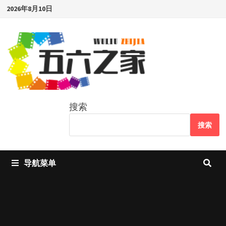
Skip
2026年8月10日
to
content
搜索
搜索
导航菜单