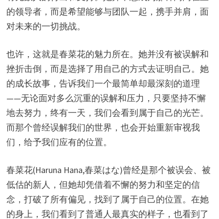
的领导者，而是希望能够与团队一起，携手并肩，面
对未来的一切挑战。
也许，这就是春菜花的魅力所在。她并没有被误解和
挫折击倒，而是选择了用自己的方式去证明自己。她
的成长故事，告诉我们一个最简单却最深刻的道理
——无论面对多么沉重的误解和压力，只要坚持不懈
地去努力，终有一天，我们会看到属于自己的光芒。
而那个曾经误解我们的世界，也会开始重新审视我
们，给予我们应有的位置。
春菜花(Haruna Hana,春菜はな)曾经是那个被误会、被
低估的新人，但她却凭借着不懈的努力和坚定的信
念，打破了所有偏见，找到了属于自己的位置。在她
的身上，我们看到了普通人最真实的样子，也看到了