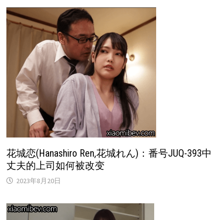
花城恋(Hanashiro Ren,花城れん)：番号JUQ-393中
丈夫的上司如何被改变
2023年8月20日