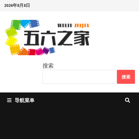
Skip
2026年8月8日
to
content
搜索
搜索
导航菜单