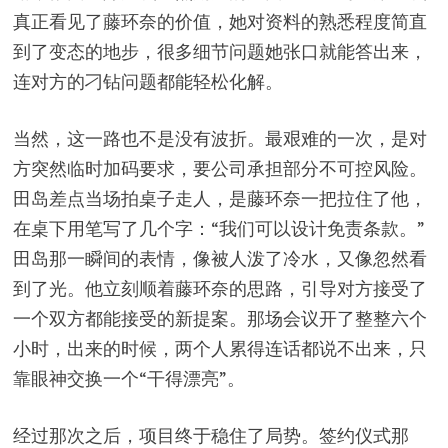
真正看见了藤环奈的价值，她对资料的熟悉程度简直
到了变态的地步，很多细节问题她张口就能答出来，
连对方的刁钻问题都能轻松化解。
当然，这一路也不是没有波折。最艰难的一次，是对
方突然临时加码要求，要公司承担部分不可控风险。
田岛差点当场拍桌子走人，是藤环奈一把拉住了他，
在桌下用笔写了几个字：“我们可以设计免责条款。”
田岛那一瞬间的表情，像被人泼了冷水，又像忽然看
到了光。他立刻顺着藤环奈的思路，引导对方接受了
一个双方都能接受的新提案。那场会议开了整整六个
小时，出来的时候，两个人累得连话都说不出来，只
靠眼神交换一个“干得漂亮”。
经过那次之后，项目终于稳住了局势。签约仪式那