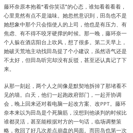
藤环奈原本抱着“看你笑话”的心态，谁知看着看着，
心里竟然有点不是滋味。她忽然意识到，田岛也不是
她想象中那个只会指使人的上司，他也是有压力、有
焦虑、有不得不咬牙硬撑的时候。那一晚，藤环奈一
个人躲在酒店阳台上吹风，想了很多。第二天早上，
她破天荒地主动找田岛提了个小建议，虽然语气还是
不太好，但田岛听完却没有反驳，甚至还认真记了下
来。
从那一刻起，两个人之间像是默契地拆掉了那堵看不
见的墙。白天，他们一起跑政府部门，一起开协调
会，晚上回来还对着电脑一起改方案、改PPT。藤环
奈本来以为田岛是个死脑筋，没想到他谈判的时候比
谁都灵活，甚至能根据对方的一句话，临场调整策
略，救回了好几次差点崩盘的局面。而田岛也第一次