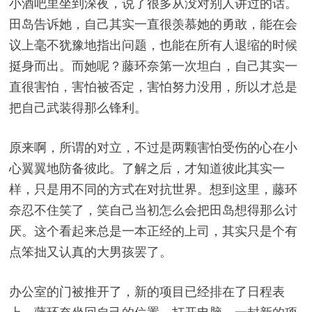
小酒吧里坐到深夜，说了很多从没对别人讲过的话。
田岛告诉她，自己其实一直很羡慕她的勇敢，能在会
议上毫不犹豫地指出问题，也能在所有人退缩的时候
挺身而出。而她呢？藤环奈第一次坦白，自己其实一
直很害怕，害怕被否定，害怕努力没用，所以才总是
把自己武装得那么锋利。
原来啊，所谓的对立，不过是两颗害怕受伤的心在小
心翼翼地防备彼此。了解之后，才知道彼此其实一
样，只是用不同的方式在对抗世界。想到这里，藤环
奈忍不住笑了，笑自己当初怎么会把田岛想得那么讨
厌。这个看起来总是一本正经的上司，其实只是个有
点笨拙又认真的大男孩罢了。
办公室的门被推开了，新的项目已经排在了日程表