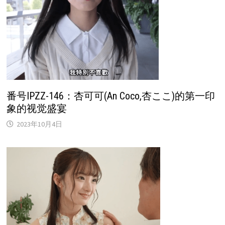
番号IPZZ-146：杏可可(An Coco,杏ここ)的第一印
象的视觉盛宴
2023年10月4日