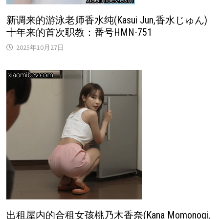
新调来的游泳老师香水纯(Kasui Jun,香水じゅん)
十年来的首次职教：番号HMN-751
2025年10月27日
出租屋内的合租女孩桃乃木香奈(Kana Momonogi,