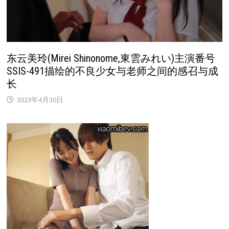
东云美玲(Mirei Shinonome,東雲みれい)主演番号
SSIS-491描绘的不良少女与老师之间的感召与成
长
2023年4月30日