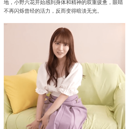
地，小野六花开始感到身体和精神的双重疲惫，眼睛
不再闪烁曾经的活力，反而变得暗淡无光。