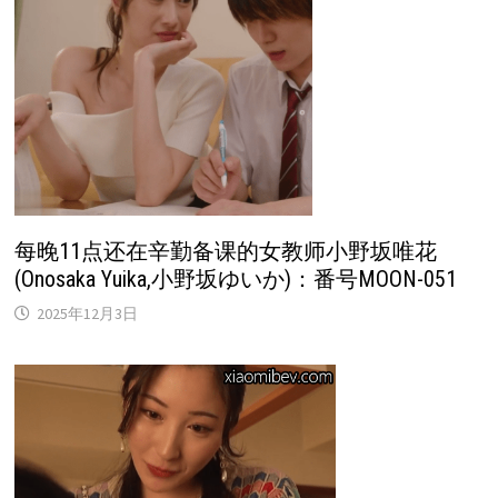
每晚11点还在辛勤备课的女教师小野坂唯花
(Onosaka Yuika,小野坂ゆいか)：番号MOON-051
2025年12月3日