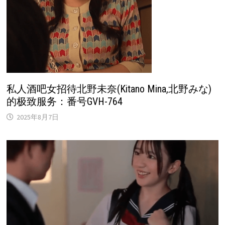
私人酒吧女招待北野未奈(Kitano Mina,北野みな)
的极致服务：番号GVH-764
2025年8月7日