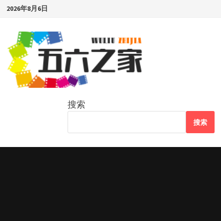
Skip
2026年8月6日
to
content
搜索
搜索