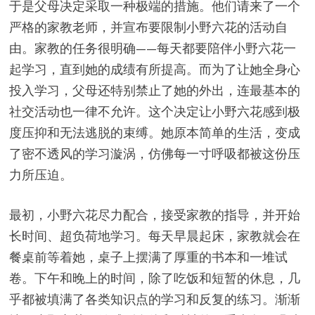
于是父母决定采取一种极端的措施。他们请来了一个
严格的家教老师，并宣布要限制小野六花的活动自
由。家教的任务很明确——每天都要陪伴小野六花一
起学习，直到她的成绩有所提高。而为了让她全身心
投入学习，父母还特别禁止了她的外出，连最基本的
社交活动也一律不允许。这个决定让小野六花感到极
度压抑和无法逃脱的束缚。她原本简单的生活，变成
了密不透风的学习漩涡，仿佛每一寸呼吸都被这份压
力所压迫。
最初，小野六花尽力配合，接受家教的指导，并开始
长时间、超负荷地学习。每天早晨起床，家教就会在
餐桌前等着她，桌子上摆满了厚重的书本和一堆试
卷。下午和晚上的时间，除了吃饭和短暂的休息，几
乎都被填满了各类知识点的学习和反复的练习。渐渐