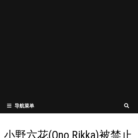
导航菜单
小野六花(Ono Rikka)被禁止