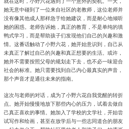
就在这时，小野六花遇到了一个意外的契机。一天，
她无意中碰到了一位来自社区的老教师，这位老师并
没有像其他成人那样急于给她建议，而是耐心地倾听
她的困惑。老师告诉她，真正的教育，不是单纯的填
鸭式学习，而是帮助孩子们发现他们自己的兴趣和激
情。这番话触动了小野六花，她开始意识到，自己从
未真正了解过自己的兴趣和真正想要的生活。或许，
她并不需要按照父母的规划走下去，也不必一味迎合
社会的标准。她只需要找到自己内心最真实的声音，
那个声音才是通往未来的指南。
这次与老师的对话，成为了小野六花自我觉醒的转折
点。她开始慢慢地放下那些内心的压力，试着去做自
己真正喜欢的事情。她加入了学校的文学社，开始尝
试写作和绘画，甚至在放学后与一些志同道合的朋友