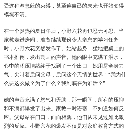
受这种窒息般的束缚，甚至连自己的未来也开始变得
模糊不清。
在一个炎热的夏日午后，小野六花再也忍无可忍。当
家教走进房间，准备继续那份令人窒息的学习任务
时，小野六花突然发作了。她站起身，猛地把桌上的
书本推倒，发出刺耳的声音。她的眼中充满了泪水，
心中的积压情绪终于找到了一个出口。她用尽全身力
气，尖叫着质问父母，质问这个无情的世界：“我为什
么要这么做？为了什么？我到底在为谁活？”
她的声音充满了怒气和无助，那一瞬间，所有的压抑
和不满都爆发了出来。家教一时语塞，不知道如何反
应。父母站在门口，面面相觑，他们从未见过如此激
烈的反应。小野六花的爆发不仅是对家庭教育方式的