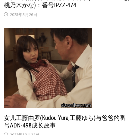
桃乃木かな)：番号IPZZ-474
2025年3月26日
女儿工藤由罗(Kudou Yura,工藤ゆら)与爸爸的番
号ADN-498成长故事
2023年10月24日