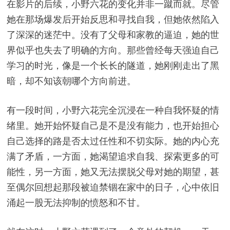
在影片的后续，小野六花的变化并非一蹴而就。尽管
她在那场爆发后开始反思和寻找自我，但她依然陷入
了深深的迷茫中。没有了父母和家教的逼迫，她的世
界似乎也失去了明确的方向。那些曾经每天强迫自己
学习的时光，像是一个长长的隧道，她刚刚走出了黑
暗，却不知该朝哪个方向前进。
有一段时间，小野六花完全沉浸在一种自我怀疑的情
绪里。她开始怀疑自己是不是没有能力，也开始担心
自己选择的路是否太过任性和不切实际。她的内心充
满了矛盾，一方面，她渴望追求自我、探索更多的可
能性，另一方面，她又无法摆脱父母对她的期望，甚
至偶尔回想起那段被迫禁锢在家中的日子，心中依旧
涌起一股无法抑制的愤怒和不甘。