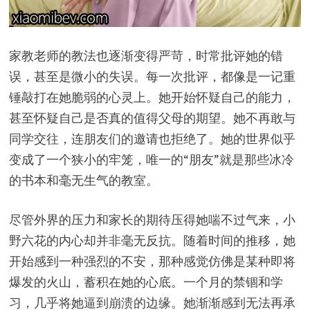
家教老师的教法也逐渐变得严苛，时常批评她的错
误，甚至是微小的失误。每一次批评，都像是一记重
锤敲打在她脆弱的心灵上。她开始怀疑自己的能力，
甚至怀疑自己是否真的值得父母的期望。她不再敢与
同学交往，连朋友们的邀请也拒绝了。她的世界似乎
变成了一个狭小的牢笼，唯一的“朋友”就是那些冰冷
的书本和毫无生气的教室。
尽管外界的压力和家长的期待压得她喘不过气来，小
野六花的内心却并非毫无反抗。随着时间的推移，她
开始感到一种强烈的不安，那种感觉仿佛是某种即将
爆发的火山，蓄积在她的心底。一个月的禁锢和学
习，几乎将她逼到崩溃的边缘。她渐渐感到无法再承