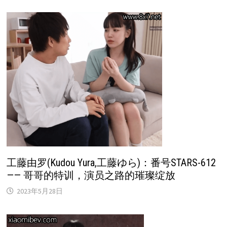
工藤由罗(Kudou Yura,工藤ゆら)：番号STARS-612
—— 哥哥的特训，演员之路的璀璨绽放
2023年5月28日