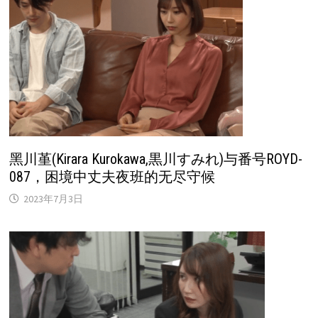
黑川堇(Kirara Kurokawa,黒川すみれ)与番号ROYD-
087，困境中丈夫夜班的无尽守候
2023年7月3日