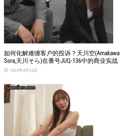
如何化解难缠客户的投诉？天川空(Amakawa
Sora,天川そら)在番号JUQ-136中的商业实战
2023年4月22日