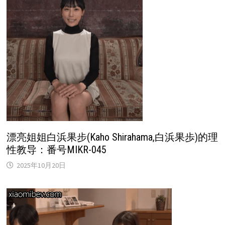
漂亮姐姐白浜果步(Kaho Shirahama,白浜果歩)的理
性教导：番号MIKR-045
2025年10月20日