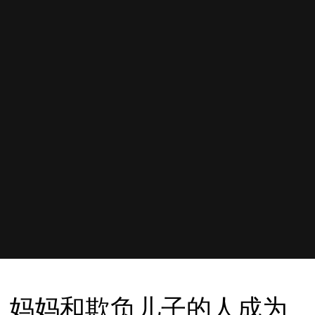
妈妈和欺负儿子的人成为