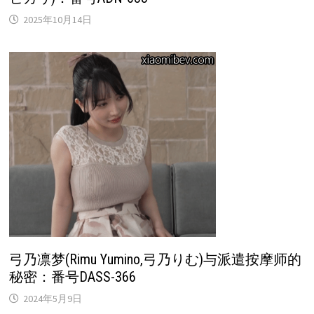
2025年10月14日
弓乃凛梦(Rimu Yumino,弓乃りむ)与派遣按摩师的
秘密：番号DASS-366
2024年5月9日