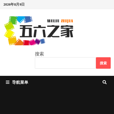
Skip
2026年8月9日
to
content
搜索
搜索
导航菜单