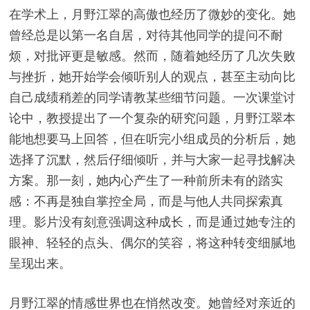
在学术上，月野江翠的高傲也经历了微妙的变化。她
曾经总是以第一名自居，对待其他同学的提问不耐
烦，对批评更是敏感。然而，随着她经历了几次失败
与挫折，她开始学会倾听别人的观点，甚至主动向比
自己成绩稍差的同学请教某些细节问题。一次课堂讨
论中，教授提出了一个复杂的研究问题，月野江翠本
能地想要马上回答，但在听完小组成员的分析后，她
选择了沉默，然后仔细倾听，并与大家一起寻找解决
方案。那一刻，她内心产生了一种前所未有的踏实
感：不再是独自掌控全局，而是与他人共同探索真
理。影片没有刻意强调这种成长，而是通过她专注的
眼神、轻轻的点头、偶尔的笑容，将这种转变细腻地
呈现出来。
月野江翠的情感世界也在悄然改变。她曾经对亲近的