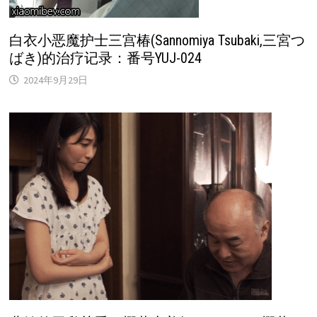
白衣小恶魔护士三宫椿(Sannomiya Tsubaki,三宮つ
ばき)的治疗记录：番号YUJ-024
2024年9月29日