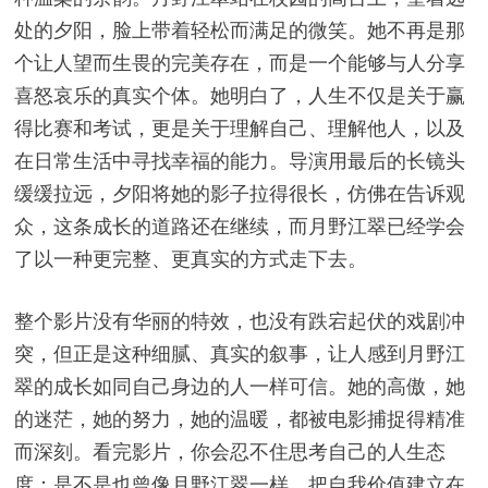
处的夕阳，脸上带着轻松而满足的微笑。她不再是那
个让人望而生畏的完美存在，而是一个能够与人分享
喜怒哀乐的真实个体。她明白了，人生不仅是关于赢
得比赛和考试，更是关于理解自己、理解他人，以及
在日常生活中寻找幸福的能力。导演用最后的长镜头
缓缓拉远，夕阳将她的影子拉得很长，仿佛在告诉观
众，这条成长的道路还在继续，而月野江翠已经学会
了以一种更完整、更真实的方式走下去。
整个影片没有华丽的特效，也没有跌宕起伏的戏剧冲
突，但正是这种细腻、真实的叙事，让人感到月野江
翠的成长如同自己身边的人一样可信。她的高傲，她
的迷茫，她的努力，她的温暖，都被电影捕捉得精准
而深刻。看完影片，你会忍不住思考自己的人生态
度：是不是也曾像月野江翠一样，把自我价值建立在