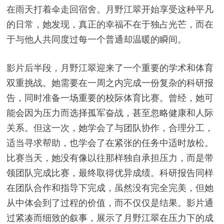
在雨天打着伞走回宿舍。月野江翠开始享受这种平凡
的日常，她发现，真正的幸福不在于独占光芒，而在
于与他人共同度过每一个普通却温暖的瞬间。
影片后半段，月野江翠迎来了一个重要的学术和体育
双重挑战。她需要在一周之内完成一份复杂的科研报
告，同时准备一场重要的校际体育比赛。曾经，她可
能会因为压力而选择孤军奋战，甚至忽略健康和人际
关系。但这一次，她学会了与团队协作，合理分工，
适当寻求帮助，也学会了在紧张的任务中适时放松。
比赛当天，她没有像以往那样独自承担压力，而是带
领团队完成比赛，最终取得优异成绩。科研报告同样
在团队合作和指导下完成，虽然没有完全完美，但她
从中体会到了过程的价值，而不仅仅是结果。影片通
过紧凑而细致的叙事，展示了月野江翠在压力下的成