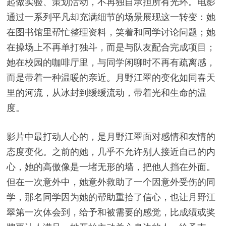
起做实验、策划活动，不再独自承担所有光环。电影
通过一系列平凡却充满细节的场景展现这一转变：她
在图书馆里帮忙整理资料，笑着和同学讨论问题；她
在操场上不再单打独斗，而是与队友配合完成项目；
她在校园的咖啡厅里，与同学闲聊时不再有疏离感，
而是带着一种温暖的亲近。月野江翠的变化如同春天
里的河流，从冰封到缓缓流动，带着光和生命的温
度。
影片中最打动人心的，是月野江翠面对感情和友情的
态度变化。之前的她，几乎不允许别人接近自己的内
心，她的高傲像是一堵无形的墙，把他人挡在外面。
但在一次意外中，她意外救助了一个因意外受伤的同
学，那名同学因为她的帮助重拾了信心，也让月野江
翠第一次体会到，给予和被需要的感觉，比成绩或奖