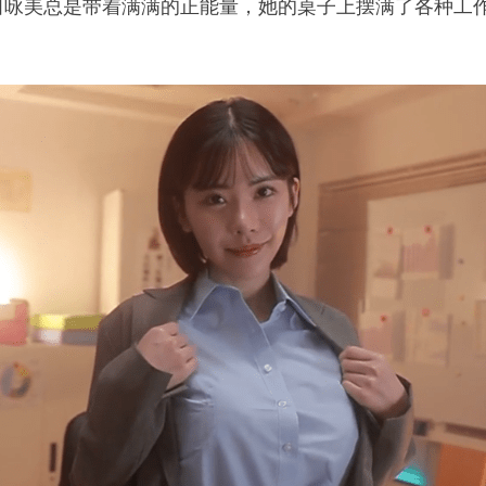
田咏美总是带着满满的正能量，她的桌子上摆满了各种工