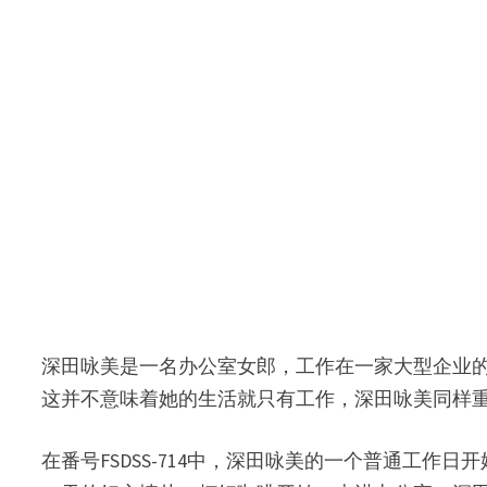
深田咏美是一名办公室女郎，工作在一家大型企业
这并不意味着她的生活就只有工作，深田咏美同样
在番号FSDSS-714中，深田咏美的一个普通工