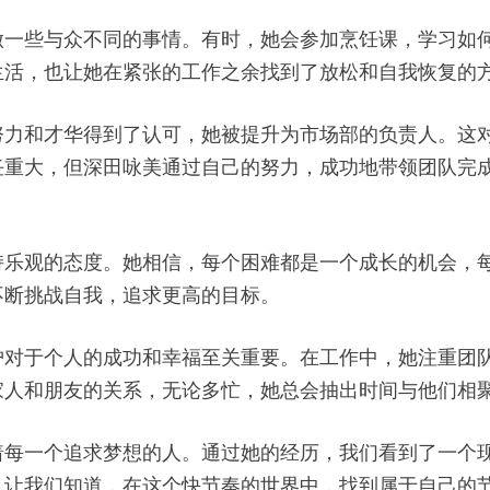
做一些与众不同的事情。有时，她会参加烹饪课，学习如
生活，也让她在紧张的工作之余找到了放松和自我恢复的
努力和才华得到了认可，她被提升为市场部的负责人。这
任重大，但深田咏美通过自己的努力，成功地带领团队完
持乐观的态度。她相信，每个困难都是一个成长的机会，
不断挑战自我，追求更高的目标。
护对于个人的成功和幸福至关重要。在工作中，她注重团
家人和朋友的关系，无论多忙，她总会抽出时间与他们相
着每一个追求梦想的人。通过她的经历，我们看到了一个
，让我们知道，在这个快节奏的世界中，找到属于自己的