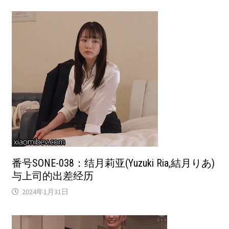
番号SONE-038：结月莉亚(Yuzuki Ria,結月りあ)
与上司的出差经历
2024年1月31日