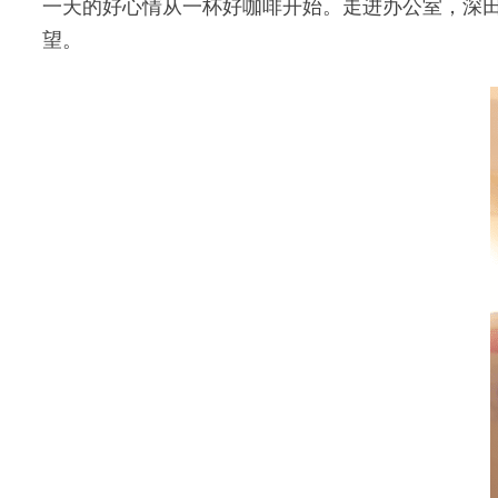
一天的好心情从一杯好咖啡开始。走进办公室，深
望。