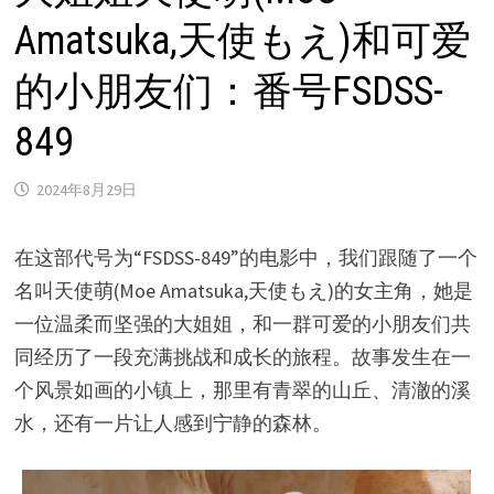
Amatsuka,天使もえ)和可爱
的小朋友们：番号FSDSS-
849
2024年8月29日
在这部代号为“FSDSS-849”的电影中，我们跟随了一个
名叫天使萌(Moe Amatsuka,天使もえ)的女主角，她是
一位温柔而坚强的大姐姐，和一群可爱的小朋友们共
同经历了一段充满挑战和成长的旅程。故事发生在一
个风景如画的小镇上，那里有青翠的山丘、清澈的溪
水，还有一片让人感到宁静的森林。