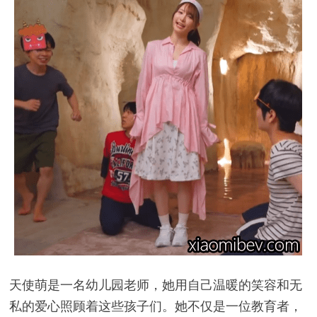
天使萌是一名幼儿园老师，她用自己温暖的笑容和无
私的爱心照顾着这些孩子们。她不仅是一位教育者，