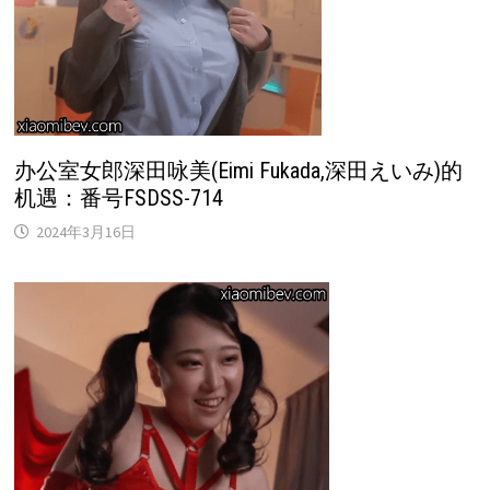
办公室女郎深田咏美(Eimi Fukada,深田えいみ)的
机遇：番号FSDSS-714
2024年3月16日