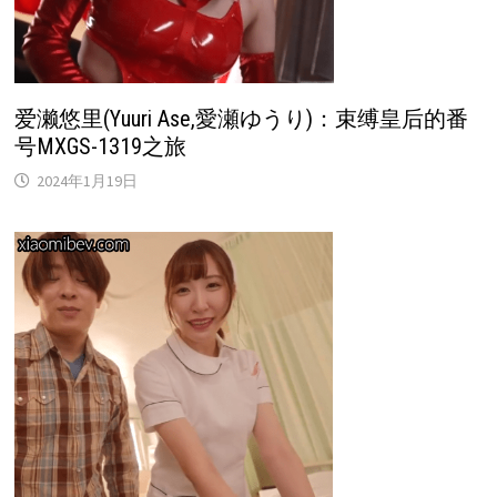
爱濑悠里(Yuuri Ase,愛瀬ゆうり)：束缚皇后的番
号MXGS-1319之旅
2024年1月19日