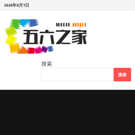
Skip
2026年8月7日
to
content
搜索
搜索