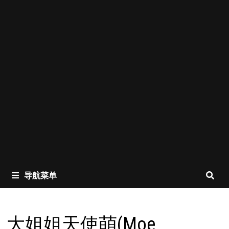
导航菜单
大姐姐天使萌(Moe