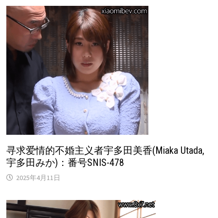
寻求爱情的不婚主义者宇多田美香(Miaka Utada,
宇多田みか)：番号SNIS-478
2025年4月11日