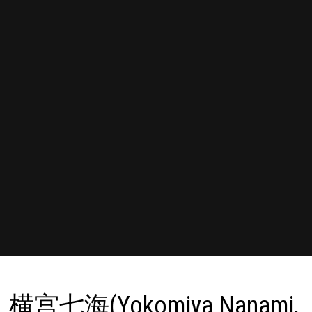
横宫七海(Yokomiya Nanami,