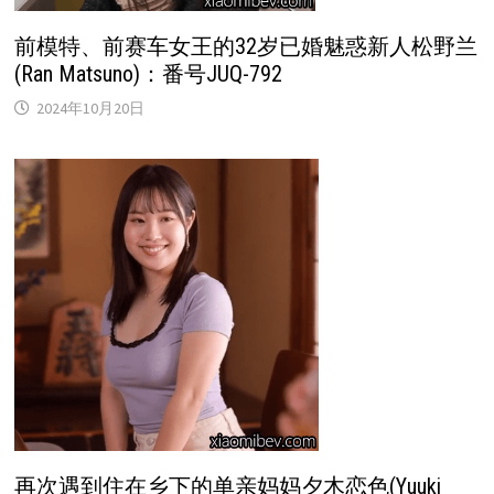
前模特、前赛车女王的32岁已婚魅惑新人松野兰
(Ran Matsuno)：番号JUQ-792
2024年10月20日
再次遇到住在乡下的单亲妈妈夕木恋色(Yuuki