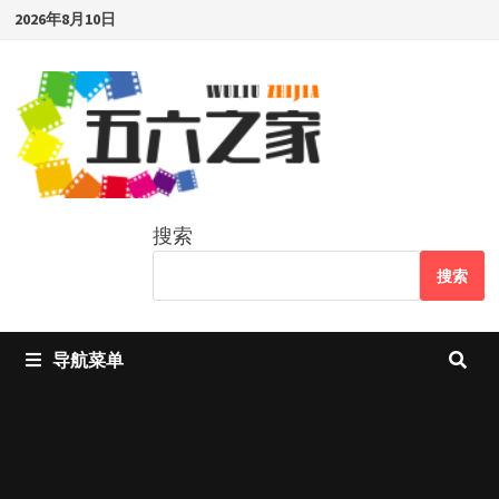
Skip
2026年8月10日
to
content
搜索
搜索
导航菜单