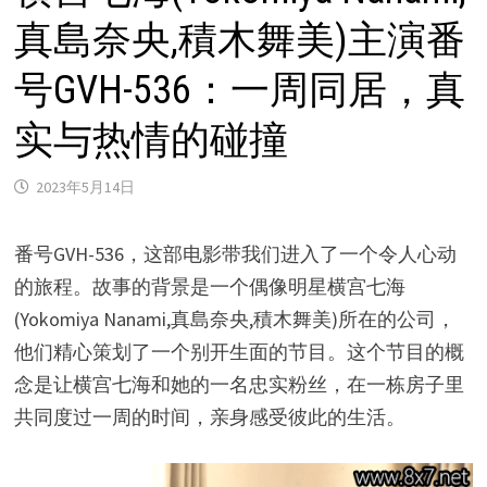
真島奈央,積木舞美)主演番
号GVH-536：一周同居，真
实与热情的碰撞
2023年5月14日
番号GVH-536，这部电影带我们进入了一个令人心动
的旅程。故事的背景是一个偶像明星横宫七海
(Yokomiya Nanami,真島奈央,積木舞美)所在的公司，
他们精心策划了一个别开生面的节目。这个节目的概
念是让横宫七海和她的一名忠实粉丝，在一栋房子里
共同度过一周的时间，亲身感受彼此的生活。