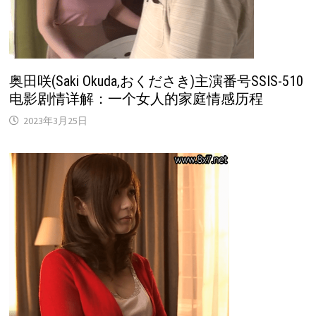
奥田咲(Saki Okuda,おくださき)主演番号SSIS-510
电影剧情详解：一个女人的家庭情感历程
2023年3月25日