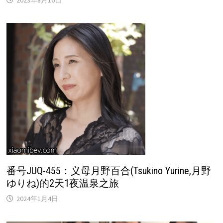
2023年8月16日
番号JUQ-455：义母月野百合(Tsukino Yurine,月野
ゆりね)的2天1夜温泉之旅
2024年1月4日