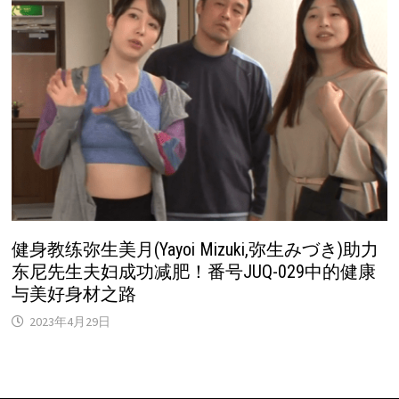
健身教练弥生美月(Yayoi Mizuki,弥生みづき)助力
东尼先生夫妇成功减肥！番号JUQ-029中的健康
与美好身材之路
2023年4月29日