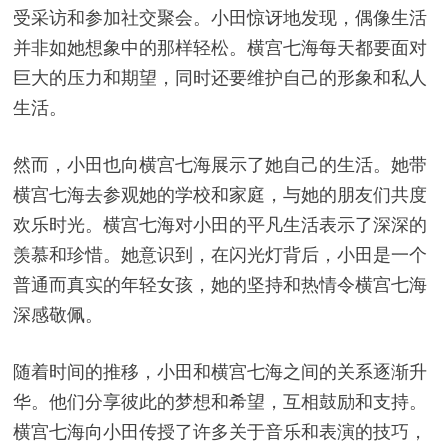
受采访和参加社交聚会。小田惊讶地发现，偶像生活
并非如她想象中的那样轻松。横宫七海每天都要面对
巨大的压力和期望，同时还要维护自己的形象和私人
生活。
然而，小田也向横宫七海展示了她自己的生活。她带
横宫七海去参观她的学校和家庭，与她的朋友们共度
欢乐时光。横宫七海对小田的平凡生活表示了深深的
羡慕和珍惜。她意识到，在闪光灯背后，小田是一个
普通而真实的年轻女孩，她的坚持和热情令横宫七海
深感敬佩。
随着时间的推移，小田和横宫七海之间的关系逐渐升
华。他们分享彼此的梦想和希望，互相鼓励和支持。
横宫七海向小田传授了许多关于音乐和表演的技巧，