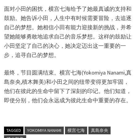
面对小田的困扰，横宫七海给予了她最真诚的支持和
鼓励。她告诉小田，人生中有时候需要冒险，去追逐
自己的梦想。她相信小田有能力迎接新的挑战，并希
望她能够勇敢地追求自己的音乐梦想。这样的鼓励让
小田坚定了自己的决心，她决定迈出这一重要的一
步，追寻自己的梦想。
最终，节目圆满结束。横宫七海(Yokomiya Nanami,真
島奈央,積木舞美)和小田之间的纽带变得更加牢固，
他们在彼此的生命中留下了深刻的印记。他们知道，
即使分别，他们会永远成为彼此生命中重要的存在。
TAGGED
YOKOMIYA NANAMI
横宫七海
真島奈央