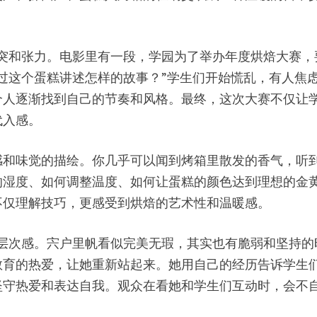
也有冲突和张力。电影里有一段，学园为了举办年度烘焙大赛
过这个蛋糕讲述怎样的故事？”学生们开始慌乱，有人焦
个人逐渐找到自己的节奏和风格。最终，这次大赛不仅让
代入感。
感和味觉的描绘。你几乎可以闻到烤箱里散发的香气，听
的湿度、如何调整温度、如何让蛋糕的颜色达到理想的金
不仅理解技巧，更感受到烘焙的艺术性和温暖感。
上极具层次感。宍户里帆看似完美无瑕，其实也有脆弱和坚持
教育的热爱，让她重新站起来。她用自己的经历告诉学生
坚守热爱和表达自我。观众在看她和学生们互动时，会不