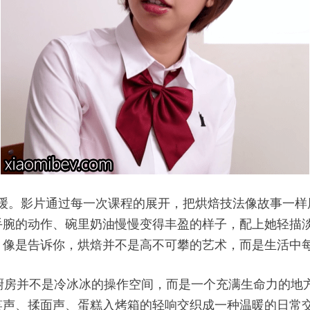
不急不缓。影片通过每一次课程的展开，把烘焙技法像故事一
手腕的动作、碗里奶油慢慢变得丰盈的样子，配上她轻描
，像是告诉你，烘焙并不是高不可攀的艺术，而是生活中
园的厨房并不是冷冰冰的操作空间，而是一个充满生命力的
笑声、揉面声、蛋糕入烤箱的轻响交织成一种温暖的日常