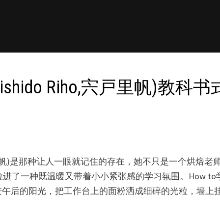
hishido Riho,宍戸里帆)
Riho,宍戸里帆)是那种让人一眼就记住的存在，她不只是一
众拉进了一种既温暖又带着小小紧张感的学习氛围。How 
进午后的阳光，把工作台上的面粉洒成细碎的光粒，墙上