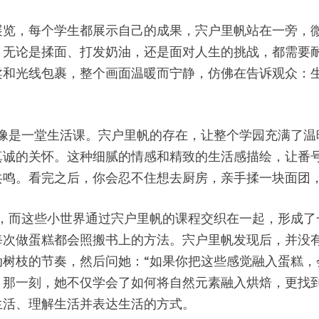
展览，每个学生都展示自己的成果，宍户里帆站在一旁，
：无论是揉面、打发奶油，还是面对人生的挑战，都需要
柔和光线包裹，整个画面温暖而宁静，仿佛在告诉观众：
影，更像是一堂生活课。宍户里帆的存在，让整个学园充满了
诚的关怀。这种细腻的情感和精致的生活感描绘，让番号HO
共鸣。看完之后，你会忍不住想去厨房，亲手揉一块面团
小世界，而这些小世界通过宍户里帆的课程交织在一起，形成
每次做蛋糕都会照搬书上的方法。宍户里帆发现后，并没
树枝的节奏，然后问她：“如果你把这些感觉融入蛋糕，
。那一刻，她不仅学会了如何将自然元素融入烘焙，更找
生活、理解生活并表达生活的方式。