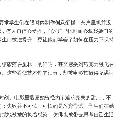
，要求学生们在限时内制作创意蛋糕。宍户里帆并没
虑，有人自信心受挫，而宍户里帆则耐心观察她们的
学生们技法提升，更让他们学会了如何在压力下保持
到糖霜落在蛋糕上的轻响，甚至感受到巧克力融化在
黄。这些看似技术性的细节，却被电影拍摄得充满诗
的时刻。电影里透露她曾经为了追求完美的甜点，不
们：失败并不可怕，可怕的是放弃尝试。学生们在她
自觉地被她的执着感染，仿佛也被带去思考自己生活