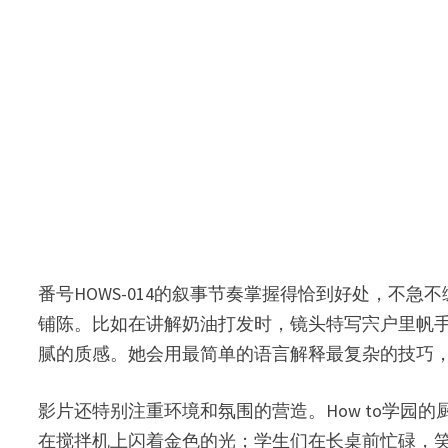
番号HOWS-014的叙事节奏掌握得恰到好处，
铺陈。比如在讲解奶油打发时，镜头特写宍户里帆
腻的质感。她会用最简单的语言解释最复杂的技巧
影片还特别注重环境和氛围的营造。How to学
在搅拌机上闪着金色的光；学生们在长桌前忙碌，