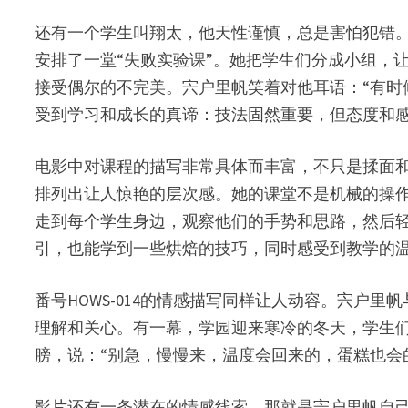
还有一个学生叫翔太，他天性谨慎，总是害怕犯错
安排了一堂“失败实验课”。她把学生们分成小组，
接受偶尔的不完美。宍户里帆笑着对他耳语：“有时
受到学习和成长的真谛：技法固然重要，但态度和
电影中对课程的描写非常具体而丰富，不只是揉面
排列出让人惊艳的层次感。她的课堂不是机械的操
走到每个学生身边，观察他们的手势和思路，然后轻
引，也能学到一些烘焙的技巧，同时感受到教学的
番号HOWS-014的情感描写同样让人动容。宍
理解和关心。有一幕，学园迎来寒冷的冬天，学生
膀，说：“别急，慢慢来，温度会回来的，蛋糕也会
影片还有一条潜在的情感线索，那就是宍户里帆自