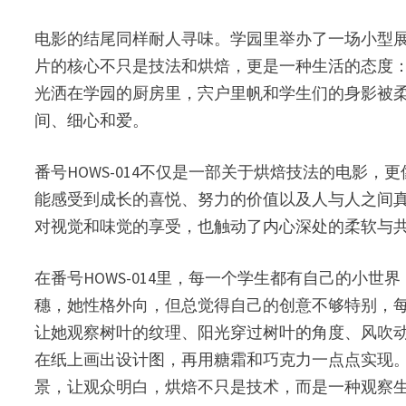
电影的结尾同样耐人寻味。学园里举办了一场小型
片的核心不只是技法和烘焙，更是一种生活的态度
光洒在学园的厨房里，宍户里帆和学生们的身影被
间、细心和爱。
番号HOWS-014不仅是一部关于烘焙技法的电
能感受到成长的喜悦、努力的价值以及人与人之间真
对视觉和味觉的享受，也触动了内心深处的柔软与
在番号HOWS-014里，每一个学生都有自己的
穗，她性格外向，但总觉得自己的创意不够特别，
让她观察树叶的纹理、阳光穿过树叶的角度、风吹动
在纸上画出设计图，再用糖霜和巧克力一点点实现
景，让观众明白，烘焙不只是技术，而是一种观察