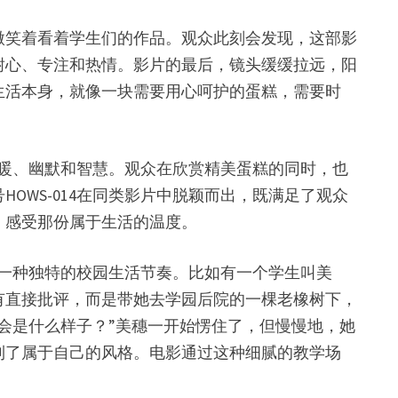
微笑着看着学生们的作品。观众此刻会发现，这部影
耐心、专注和热情。影片的最后，镜头缓缓拉远，阳
生活本身，就像一块需要用心呵护的蛋糕，需要时
温暖、幽默和智慧。观众在欣赏精美蛋糕的同时，也
WS-014在同类影片中脱颖而出，既满足了观众
，感受那份属于生活的温度。
了一种独特的校园生活节奏。比如有一个学生叫美
有直接批评，而是带她去学园后院的一棵老橡树下，
会是什么样子？”美穗一开始愣住了，但慢慢地，她
到了属于自己的风格。电影通过这种细腻的教学场