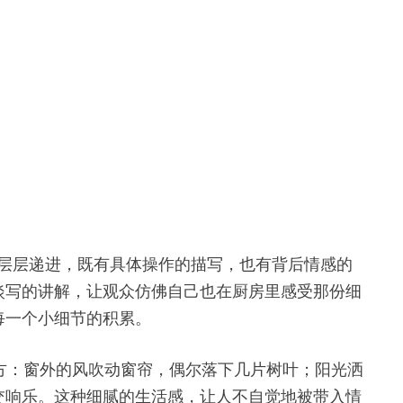
样层层递进，既有具体操作的描写，也有背后情感的
淡写的讲解，让观众仿佛自己也在厨房里感受那份细
每一个小细节的积累。
地方：窗外的风吹动窗帘，偶尔落下几片树叶；阳光洒
交响乐。这种细腻的生活感，让人不自觉地被带入情