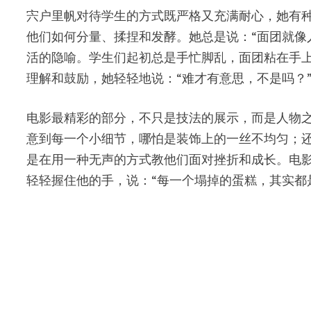
宍户里帆对待学生的方式既严格又充满耐心，她有
他们如何分量、揉捏和发酵。她总是说：“面团就像
活的隐喻。学生们起初总是手忙脚乱，面团粘在手上
理解和鼓励，她轻轻地说：“难才有意思，不是吗？
电影最精彩的部分，不只是技法的展示，而是人物
意到每一个小细节，哪怕是装饰上的一丝不均匀；
是在用一种无声的方式教他们面对挫折和成长。电
轻轻握住他的手，说：“每一个塌掉的蛋糕，其实都