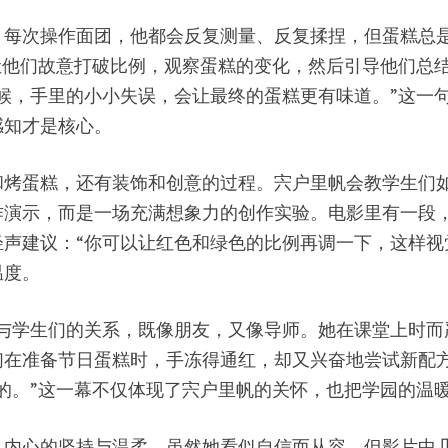
。每次操作面团，他都会反复测量、反复揉捏，但蛋糕总
让他们故意打破比例，观察蛋糕的变化，然后引导他们总
候，手里的小小失误，会让最终的蛋糕更有味道。”这一
感知才是核心。
和烤蛋糕，还有装饰和创意的过程。宍户里帆会教学生们
作演示，而是一场充满想象力的创作实验。电影里有一段
声建议：“你可以让红色和绿色的比例再调一下，这样视
温度。
户里帆与学生们的关系，既像朋友，又像导师。她在课堂上时
们在准备节日蛋糕时，手冻得通红，却又兴奋地尝试新配
的。”这一幕不仅体现了宍户里帆的关怀，也把学园的温
己内心的坚持与温柔。虽然她看似自信而从容，但影片中