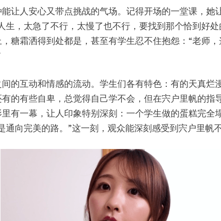
种能让人安心又带点挑战的气场。记得开场的一堂课，她
人生，太急了不行，太慢了也不行，要找到那个恰到好处
，糖霜洒得到处都是，甚至有学生忍不住抱怨：“老师，
”
之间的互动和情感的流动。学生们各有特色：有的天真烂
还有的有些自卑，总觉得自己学不会，但在宍户里帆的指
影里有一幕，让人印象特别深刻：一个学生做的蛋糕完全
是通向完美的路。”这一刻，观众能深刻感受到宍户里帆