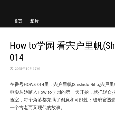
首页
影片
How to学园 看宍户里帆(S
014
2025年10月17日
在番号HOWS-014里，宍户里帆(Shishido 
电影从她踏入How to学园的第一天开始，就把观
验室，每个角落都充满了创意和可能性：玻璃窗透
一个古老而又现代的故事。