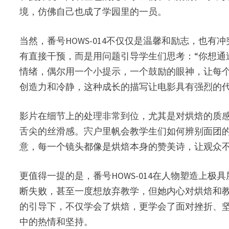
境，仿佛自己也成了学园里的一员。
当然，番号HOWS-014不仅仅是温馨和励志，
有直接干预，而是用问题引导学生们思考：“你想通
情绪，偶尔用一个小提示，一个鼓励的眼神，让每
创造力和冷静，这种成长的描写让电影具有强烈的
影片在细节上的处理非常到位，尤其是对烘焙的质
舌尖的丝滑感。宍户里帆会教学生们如何辨别面团
意，每一个镜头都像是烘焙本身的赞美诗，让观众
更值得一提的是，番号HOWS-014在人物塑造
断失败，甚至一度想放弃教学，但她内心对烘焙和
的引导下，不仅学会了烘焙，更学会了面对挫折、
中的热情和坚持。