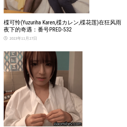
楪可怜(Yuzuriha Karen,楪カレン,楪花莲)在狂风雨
夜下的奇遇：番号PRED-532
2023年11月27日