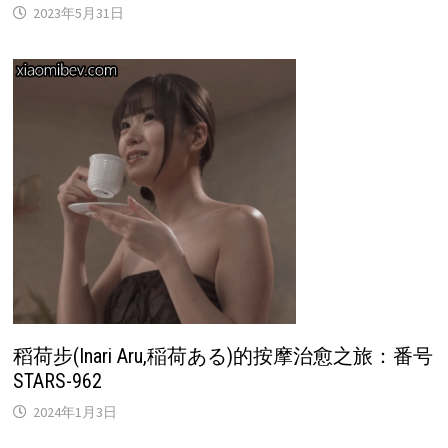
2023年5月31日
稻荷步(Inari Aru,稲荷ある)的按摩治愈之旅：番号
STARS-962
2024年1月3日