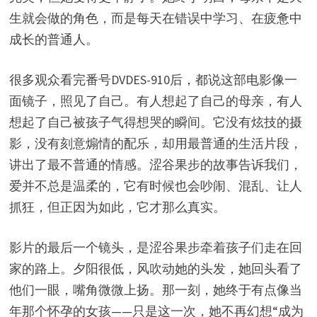
生就会做的角色，而是每天在错误中学习、在疲惫中
成长的普通人。
很多观众看完番号DVDES-910后，都说这部电影像一
面镜子，照见了自己。有人想起了自己的母亲，有人
想起了自己被孩子气得想哭的瞬间。它没有炫技的摄
影，没有刻意煽情的配乐，却用最普通的生活片段，
讲出了最不普通的情感。涩谷果步的故事告诉我们，
爱并不总是温柔的，它有时候也会吵闹、混乱、让人
抓狂，但正因为如此，它才那么真实。
影片的最后一个镜头，是涩谷果步牵着孩子们走在回
家的路上。夕阳很低，风吹动她的头发，她回头看了
他们一眼，嘴角微微上扬。那一刻，她终于有点像当
年那个怀孕的女孩——只是这一次，她不再幻想“成为