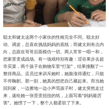
聪太和健太这两个小家伙的性格完全不同。聪太好
动、调皮，总喜欢挑战妈妈的底线；而健太则有点内
向，总跟在哥哥后面模仿一切。两人常常一唱一和，
把家里变成战场。有一场戏特别有趣：涩谷果步去超
市买菜，两个孩子在购物车里“打架”，结果撞翻了一
整排商品。店员过来训斥她时，她脸涨得通红，只能
不停鞠躬。那一刻，她真的想把自己藏起来。而当她
回到家，一边擦地一边小声骂孩子时，健太突然走过
来，递给她一张歪歪扭扭的纸，上面写着“妈妈最厉
害”。她愣了一下，整个人都柔软了下来。