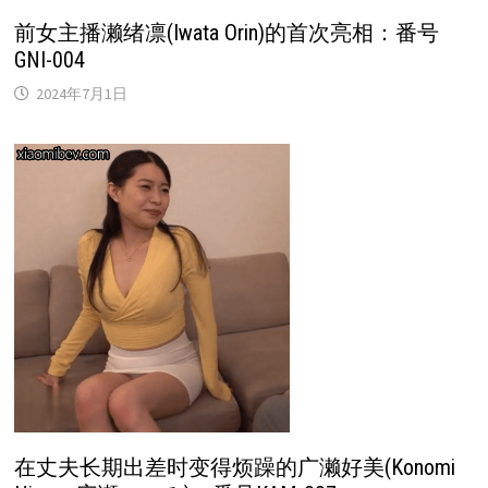
前女主播濑绪凛(Iwata Orin)的首次亮相：番号
GNI-004
2024年7月1日
在丈夫长期出差时变得烦躁的广濑好美(Konomi