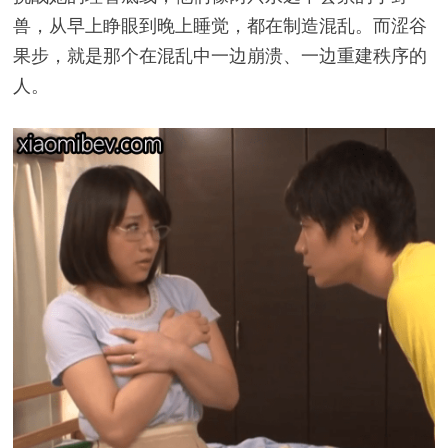
兽，从早上睁眼到晚上睡觉，都在制造混乱。而涩谷
果步，就是那个在混乱中一边崩溃、一边重建秩序的
人。