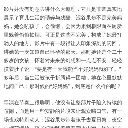
影片并没有刻意去讲什么大道理，它只是非常真实地
展示了育儿生活的琐碎与残酷。涩谷果步不是完美妈
妈，她会吼孩子，会偷懒，会因为累到极限而在厕所
里躲着偷偷抽烟。可正是这些不完美，构成了她最打
动人的地方。影片中有一段很让人印象深刻的闪回，
讲她第一次知道自己怀孕的那天。那时她还是个二十
多岁的女孩，怀着对未来的幻想和一点点不安，轻轻
摸着肚子说：“要是有一天我能当个好妈妈就好了。”
多年后，当生活被孩子折腾得一团糟，她在心里默默
地问自己：那时候的“好妈妈”，到底是什么样的呢？
导演在节奏上很聪明，他没有让整部片子陷入持续的
喧闹，而是用一些安静的片段来让观众喘口气。有一
场夜戏特别动人：涩谷果步带着孩子去夏日祭，夜空