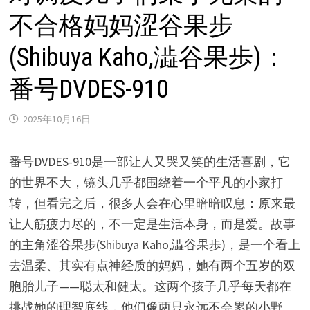
不合格妈妈涩谷果步
(Shibuya Kaho,澁谷果歩)：
番号DVDES-910
2025年10月16日
番号DVDES-910是一部让人又哭又笑的生活喜剧，它
的世界不大，镜头几乎都围绕着一个平凡的小家打
转，但看完之后，很多人会在心里暗暗叹息：原来最
让人筋疲力尽的，不一定是生活本身，而是爱。故事
的主角涩谷果步(Shibuya Kaho,澁谷果歩)，是一个看上
去温柔、其实有点神经质的妈妈，她有两个五岁的双
胞胎儿子——聪太和健太。这两个孩子几乎每天都在
挑战她的理智底线，他们像两只永远不会累的小野