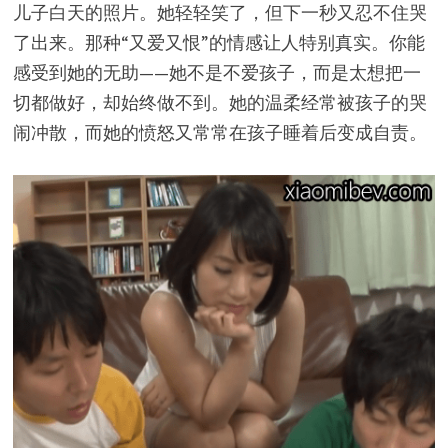
儿子白天的照片。她轻轻笑了，但下一秒又忍不住哭
了出来。那种“又爱又恨”的情感让人特别真实。你能
感受到她的无助——她不是不爱孩子，而是太想把一
切都做好，却始终做不到。她的温柔经常被孩子的哭
闹冲散，而她的愤怒又常常在孩子睡着后变成自责。