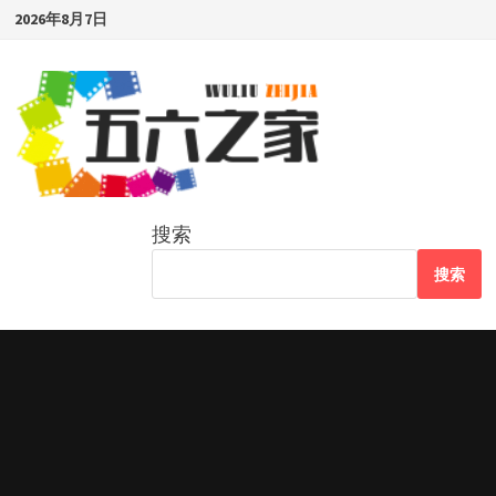
Skip
2026年8月7日
to
content
搜索
搜索