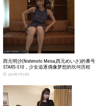
西元明沙(Nishimoto Meisa,西元めいさ)的番号
STARS-510，少女追逐偶像梦想的坎坷历程
2023年7月14日