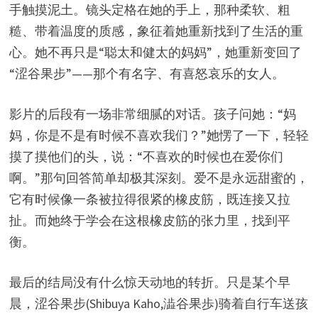
手触摸泥土。镜头定格在她的手上，那种柔软、粗
糙、带着温度的质感，象征着她重新找到了生活的重
心。她不再只是“聪太和健太的妈妈”，她重新变回了
“涩谷果步”——那个有名字、有喜怒哀乐的女人。
影片的后段有一场非常细腻的对话。孩子问她：“妈
妈，你是不是有时候不喜欢我们？”她愣了一下，轻轻
摸了摸他们的头，说：“不喜欢的时候也在爱你们
啊。”那句回答简单却极其深刻。爱不是永远甜蜜的，
它有时候像一条被拉得很紧的橡皮筋，既连接又拉
扯。而她终于学会在这根橡皮筋的张力里，找到平
衡。
最后的结局没有什么惊天动地的转折。只是某个早
晨，涩谷果步(Shibuya Kaho,澁谷果歩)骑着自行车送孩