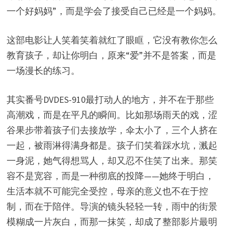
一个好妈妈”，而是学会了接受自己已经是一个妈妈。
这部电影让人笑着笑着就红了眼眶，它没有教你怎么
教育孩子，却让你明白，原来“爱”并不是答案，而是
一场漫长的练习。
其实番号DVDES-910最打动人的地方，并不在于那些
高潮戏，而是在平凡的瞬间。比如那场雨天的戏，涩
谷果步带着孩子们去接放学，伞太小了，三个人挤在
一起，被雨淋得满身都是。孩子们笑着踩水坑，溅起
一身泥，她气得想骂人，却又忍不住笑了出来。那笑
容不是宽容，而是一种彻底的投降——她终于明白，
生活本就不可能完全受控，母亲的意义也不在于控
制，而在于陪伴。导演的镜头轻轻一转，雨中的街景
模糊成一片灰白，而那一抹笑，却成了整部影片最明