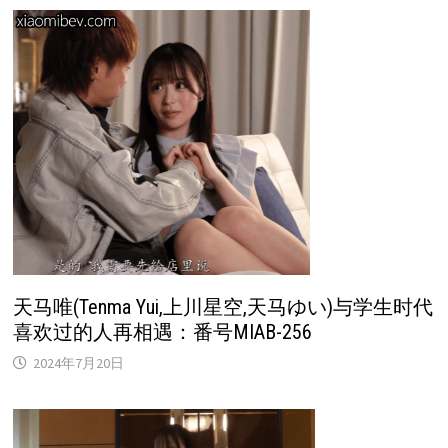
天马唯(Tenma Yui,上川星空,天马ゆい)与学生时代
喜欢过的人再相遇：番号MIAB-256
2024年7月20日