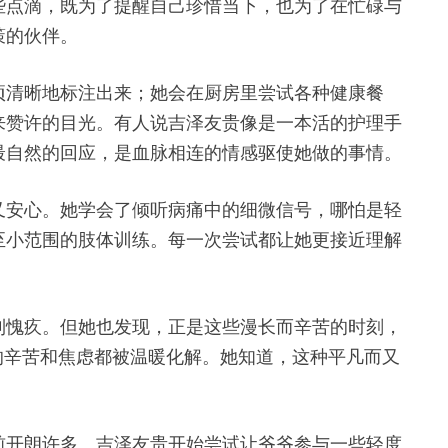
些点滴，既为了提醒自己珍惜当下，也为了在忙碌与
策的伙伴。
项清晰地标注出来；她会在厨房里尝试各种健康餐
来赞许的目光。有人说吉泽友贵像是一本活的护理手
最自然的回应，是血脉相连的情感驱使她做的事情。
又安心。她学会了倾听病痛中的细微信号，哪怕是轻
至小范围的肢体训练。每一次尝试都让她更接近理解
到愧疚。但她也发现，正是这些漫长而辛苦的时刻，
的辛苦和焦虑都被温暖化解。她知道，这种平凡而又
前开朗许多。吉泽友贵开始尝试让爷爷参与一些轻度