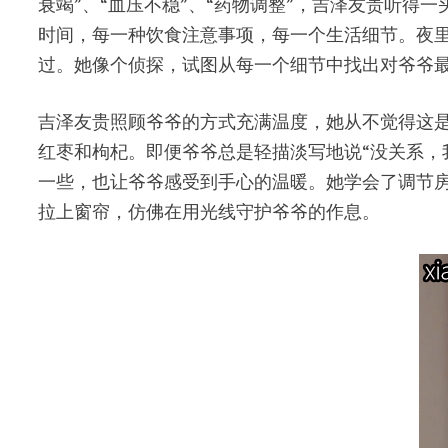
衰竭”、“血压不稳”、“药物调整”，吉泽友贵听
时间，每一种饮食注意事项，每一个生活细节。夜
过。她像个侦探，试图从每一个细节中找出对爷爷
吉泽友贵照顾爷爷的方式充满温度，她从不觉得这
红枣和枸杞。即便爷爷总是轻描淡写地说“没关系，
一些，也让爷爷感受到手心的温暖。她学会了调节
拉上窗帘，仿佛在用光线守护爷爷的作息。