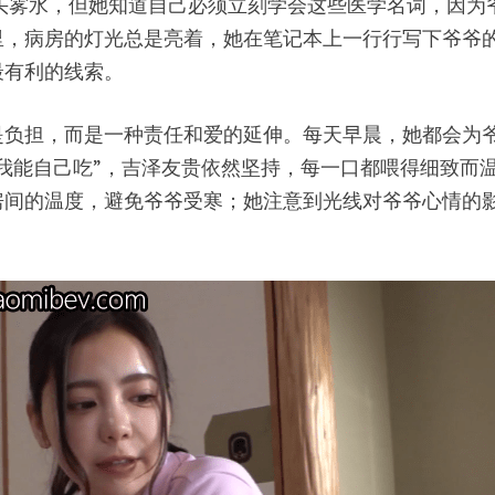
得一头雾水，但她知道自己必须立刻学会这些医学名词，因
里，病房的灯光总是亮着，她在笔记本上一行行写下爷爷
最有利的线索。
是负担，而是一种责任和爱的延伸。每天早晨，她都会为
我能自己吃”，吉泽友贵依然坚持，每一口都喂得细致而
房间的温度，避免爷爷受寒；她注意到光线对爷爷心情的