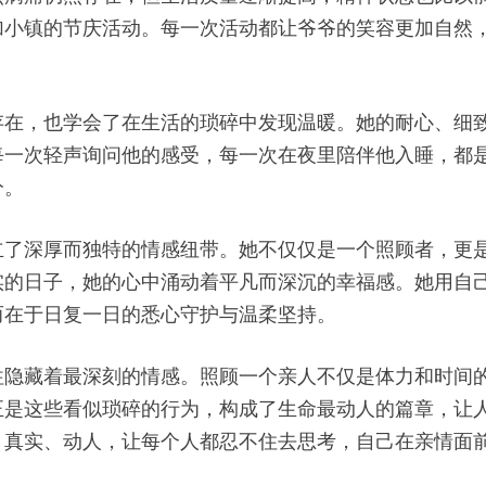
加小镇的节庆活动。每一次活动都让爷爷的笑容更加自然
存在，也学会了在生活的琐碎中发现温暖。她的耐心、细
每一次轻声询问他的感受，每一次在夜里陪伴他入睡，都
分。
立了深厚而独特的情感纽带。她不仅仅是一个照顾者，更
实的日子，她的心中涌动着平凡而深沉的幸福感。她用自
而在于日复一日的悉心守护与温柔坚持。
往隐藏着最深刻的情感。照顾一个亲人不仅是体力和时间
正是这些看似琐碎的行为，构成了生命最动人的篇章，让
、真实、动人，让每个人都忍不住去思考，自己在亲情面