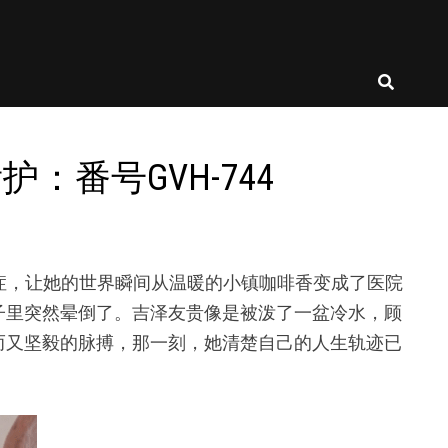
护：番号GVH-744
来的病症，让她的世界瞬间从温暖的小镇咖啡香变成了医院
子里突然晕倒了。吉泽友贵像是被泼了一盆冷水，顾
而又坚毅的脉搏，那一刻，她清楚自己的人生轨迹已