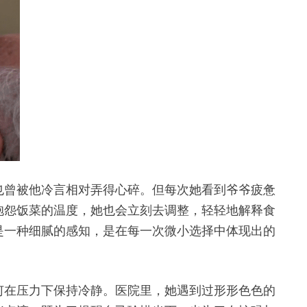
也曾被他冷言相对弄得心碎。但每次她看到爷爷疲惫
抱怨饭菜的温度，她也会立刻去调整，轻轻地解释食
是一种细腻的感知，是在每一次微小选择中体现出的
何在压力下保持冷静。医院里，她遇到过形形色色的