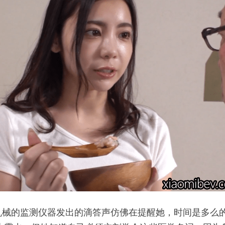
机械的监测仪器发出的滴答声仿佛在提醒她，时间是多么的