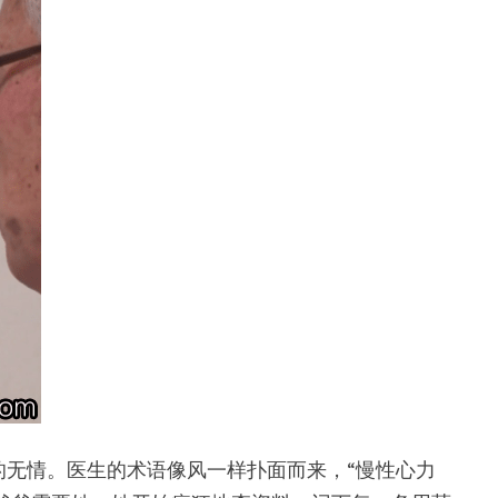
无情。医生的术语像风一样扑面而来，“慢性心力