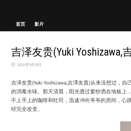
首页
影片
吉泽友贵(Yuki Yoshiz
2025年9月9日
吉泽友贵(Yuki Yoshizawa,吉澤友貴)
的消毒水味。那天清晨，阳光透过窗纱洒在地板上
不上手上的咖啡和吐司，迅速冲向爷爷的房间，心
经完全改变。