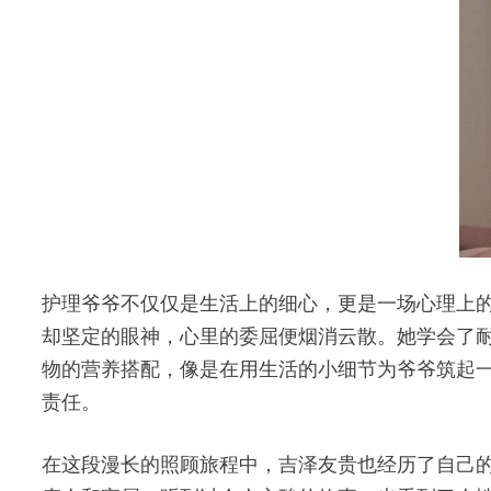
护理爷爷不仅仅是生活上的细心，更是一场心理上
却坚定的眼神，心里的委屈便烟消云散。她学会了
物的营养搭配，像是在用生活的小细节为爷爷筑起
责任。
在这段漫长的照顾旅程中，吉泽友贵也经历了自己