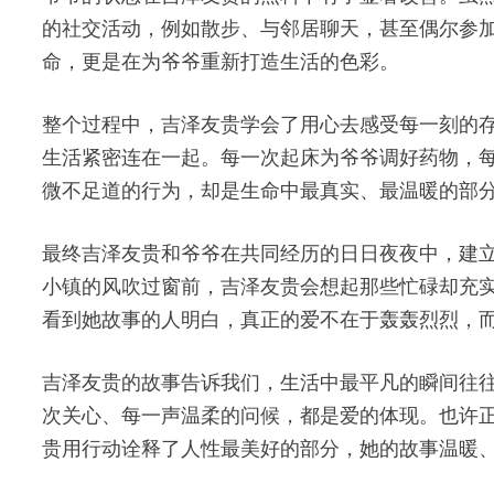
的社交活动，例如散步、与邻居聊天，甚至偶尔参
命，更是在为爷爷重新打造生活的色彩。
整个过程中，吉泽友贵学会了用心去感受每一刻的
生活紧密连在一起。每一次起床为爷爷调好药物，
微不足道的行为，却是生命中最真实、最温暖的部
最终吉泽友贵和爷爷在共同经历的日日夜夜中，建
小镇的风吹过窗前，吉泽友贵会想起那些忙碌却充
看到她故事的人明白，真正的爱不在于轰轰烈烈，
吉泽友贵的故事告诉我们，生活中最平凡的瞬间往
次关心、每一声温柔的问候，都是爱的体现。也许
贵用行动诠释了人性最美好的部分，她的故事温暖