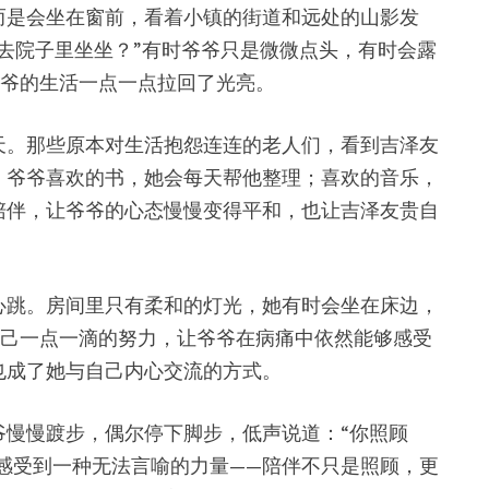
而是会坐在窗前，看着小镇的街道和远处的山影发
去院子里坐坐？”有时爷爷只是微微点头，有时会露
爷爷的生活一点一点拉回了光亮。
天。那些原本对生活抱怨连连的老人们，看到吉泽友
：爷爷喜欢的书，她会每天帮他整理；喜欢的音乐，
陪伴，让爷爷的心态慢慢变得平和，也让吉泽友贵自
心跳。房间里只有柔和的灯光，她有时会坐在床边，
自己一点一滴的努力，让爷爷在病痛中依然能够感受
也成了她与自己内心交流的方式。
慢慢踱步，偶尔停下脚步，低声说道：“你照顾
感受到一种无法言喻的力量——陪伴不只是照顾，更