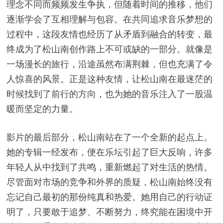
理念不同而频频发生争执，但随着时间的推移，他们
逐渐学会了互相理解与包容。在共同追求音乐梦想的
过程中，这段友情也经历了从矛盾到融合的转变，最
终成为了松山南创作路上不可或缺的一部分。就像是
一场漫长的旅行，沿途虽然布满荆棘，但也充满了令
人惊喜的风景。正是这种友情，让松山南在最迷茫的
时候找到了前行的方向，也为她的音乐注入了一股温
暖而坚定的力量。
影片的最后部分，松山南站在了一个全新的起点上。
她的专辑一经发布，便在乐坛引起了巨大反响，许多
年轻人从中找到了共鸣，重新燃起了对生活的热情。
尽管面对市场的竞争和外界的质疑，松山南始终没有
忘记自己最初的那份纯真和热爱。她用自己的行动证
明了，只要敢于追梦、不断努力，终究能在困境中开