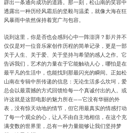
辟出一条通向成功的道路。那一刻，松山南的笑容中
透露出一种历经风霜后的坚毅与温柔，就像大海在狂
风暴雨中依然保持着宽广与包容。
说到这里，你是否也会感到心中一阵澎湃？影片并不
仅仅是对一位音乐家创作历程的简单记录，更是一部
关于人生、关于爱、关于坚持与希望的感人之作。它
告诉我们，艺术的力量在于它能触动人心，哪怕是在
最平凡的生活中，也能找到那最闪光的瞬间。正如松
山南在专辑中所传递的信息：无论生活多么坎坷，爱
总会以最震撼的方式回馈给每一个真诚付出的人。或
许这就是这部电影的魅力所在——它没有华丽的外
表，没有惊天动地的情节，但它用最真实的情感打动
了每一个观众的心，让人不由自主地相信，在这个充
满变数的世界里，总有一种力量能够让我们坚持梦