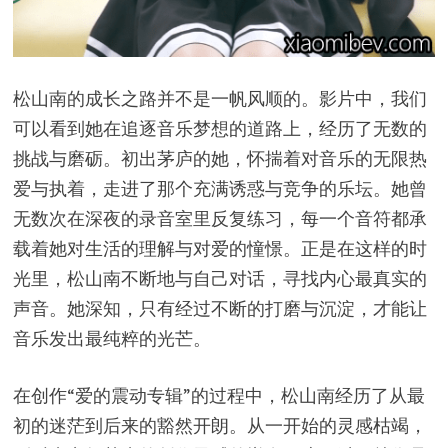
松山南的成长之路并不是一帆风顺的。影片中，我们
可以看到她在追逐音乐梦想的道路上，经历了无数的
挑战与磨砺。初出茅庐的她，怀揣着对音乐的无限热
爱与执着，走进了那个充满诱惑与竞争的乐坛。她曾
无数次在深夜的录音室里反复练习，每一个音符都承
载着她对生活的理解与对爱的憧憬。正是在这样的时
光里，松山南不断地与自己对话，寻找内心最真实的
声音。她深知，只有经过不断的打磨与沉淀，才能让
音乐发出最纯粹的光芒。
在创作“爱的震动专辑”的过程中，松山南经历了从最
初的迷茫到后来的豁然开朗。从一开始的灵感枯竭，