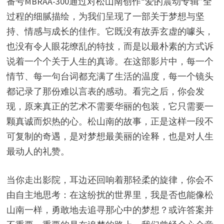
番号MBRAA-300通过对松山南创作“爱的震动专辑”全
过程的细腻描绘，为我们呈现了一部关于梦想与坚
持、情感与成长的佳作。它既没有故弄玄虚的噱头，
也没有令人眼花缭乱的特技，而是以最朴素的方式诉
说着一个个关于人生的真谛。在这部影片中，每一个
情节、每一句台词都充满了生活的温度，每一个镜头
都记录了那份难以言表的感动。看完之后，你会发
现，原来真正的艺术不需要华丽的包装，它只需要一
颗真诚而炽热的心。松山南的故事，正是这样一段不
可复制的奇遇，是对梦想最美丽的诠释，也是对人生
最动人的礼赞。
当你走出影院，耳边还回响着那轻柔的旋律，你会不
由自主地思考：在这纷扰的世界里，我是否也能像松
山南一样，勇敢地去追寻那心中的梦想？或许答案并