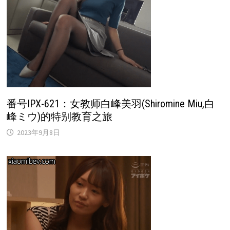
番号IPX-621：女教师白峰美羽(Shiromine Miu,白
峰ミウ)的特别教育之旅
2023年9月8日