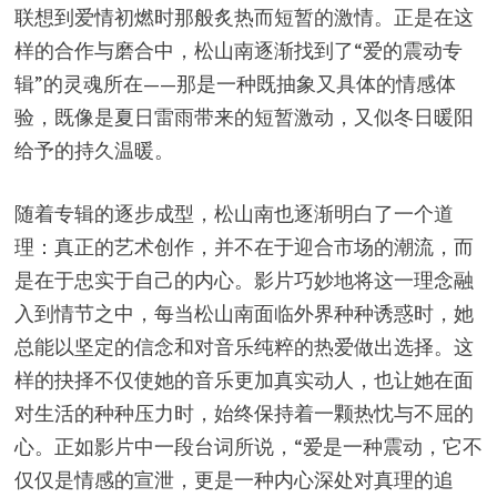
联想到爱情初燃时那般炙热而短暂的激情。正是在这
样的合作与磨合中，松山南逐渐找到了“爱的震动专
辑”的灵魂所在——那是一种既抽象又具体的情感体
验，既像是夏日雷雨带来的短暂激动，又似冬日暖阳
给予的持久温暖。
随着专辑的逐步成型，松山南也逐渐明白了一个道
理：真正的艺术创作，并不在于迎合市场的潮流，而
是在于忠实于自己的内心。影片巧妙地将这一理念融
入到情节之中，每当松山南面临外界种种诱惑时，她
总能以坚定的信念和对音乐纯粹的热爱做出选择。这
样的抉择不仅使她的音乐更加真实动人，也让她在面
对生活的种种压力时，始终保持着一颗热忱与不屈的
心。正如影片中一段台词所说，“爱是一种震动，它不
仅仅是情感的宣泄，更是一种内心深处对真理的追