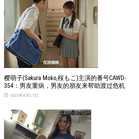
樱萌子(Sakura Moko,桜もこ)主演的番号CAWD-
354：男友重病，男友的朋友来帮助渡过危机
2023年6月17日