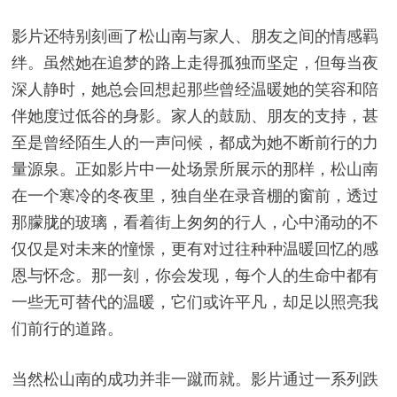
影片还特别刻画了松山南与家人、朋友之间的情感羁
绊。虽然她在追梦的路上走得孤独而坚定，但每当夜
深人静时，她总会回想起那些曾经温暖她的笑容和陪
伴她度过低谷的身影。家人的鼓励、朋友的支持，甚
至是曾经陌生人的一声问候，都成为她不断前行的力
量源泉。正如影片中一处场景所展示的那样，松山南
在一个寒冷的冬夜里，独自坐在录音棚的窗前，透过
那朦胧的玻璃，看着街上匆匆的行人，心中涌动的不
仅仅是对未来的憧憬，更有对过往种种温暖回忆的感
恩与怀念。那一刻，你会发现，每个人的生命中都有
一些无可替代的温暖，它们或许平凡，却足以照亮我
们前行的道路。
当然松山南的成功并非一蹴而就。影片通过一系列跌