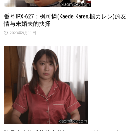
番号IPX-627：枫可憐(Kaede Karen,楓カレン)的友
情与未婚夫的抉择
2023年9月11日