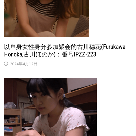
以单身女性身分参加聚会的古川穗花(Furukawa
Honoka,古川ほのか)：番号IPZZ-223
2024年4月12日