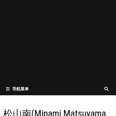
导航菜单
松山南(Minami Matsuyama,