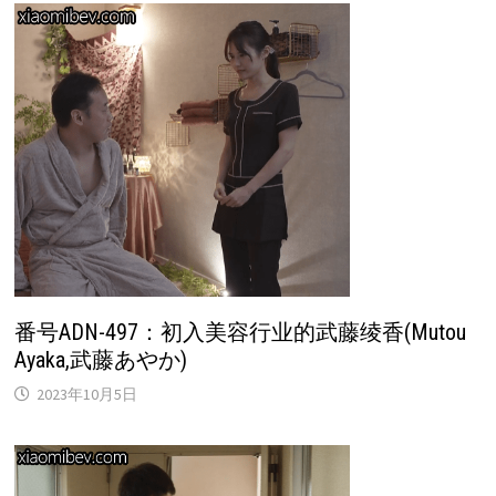
番号ADN-497：初入美容行业的武藤绫香(Mutou
Ayaka,武藤あやか)
2023年10月5日