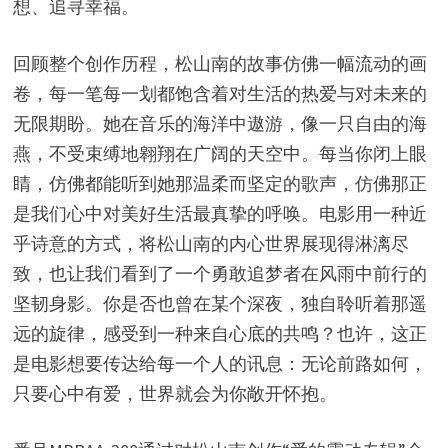
想、追寻幸福。
回顾整个创作历程，松山南的故事仿佛一幅流动的画
卷，每一笔每一划都饱含着对生活的热爱与对未来的
无限期盼。她在音乐的海洋中遨游，像一只自由的海
燕，不受束缚地翱翔在广阔的天空中。每当你闭上眼
睛，仿佛都能听到她那温柔而坚定的歌声，仿佛那正
是我们心中对美好生活最真挚的呼唤。电影用一种近
乎诗意的方式，将松山南的内心世界展现得淋漓尽
致，也让我们看到了一个勇敢追梦者在风雨中前行的
坚韧身影。你是否也曾在某个深夜，独自聆听着那遥
远的旋律，感受到一种来自心底的共鸣？也许，这正
是电影想要传达给每一个人的讯息：无论前路如何，
只要心中有爱，世界就会为你敞开怀抱。