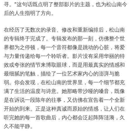
寻。”这句话既点明了整部影片的主题，也为松山南今
后的人生指明了方向。
在经历了无数次的录音、修改和重新编排后，松山南
的专辑终于完成了。专辑发布的那一刻，仿佛整个世
界都为之停顿，每一个音符都像是跳动的心脏，将爱
与力量传递给每一个聆听者。影片没有采用华丽的特
效或夸张的情节来博取眼球，而是用最真实的情感和
最细腻的笔触，描绘了一位艺术家内心的澎湃与脆
弱。你会发现，在松山南的世界里，每一个细节都充
满了生活的温度与诗意。她那略带沙哑的嗓音，既像
是在诉说一段陈年的往事，又仿佛在宣告着一个全新
开始的到来。正是这种真诚而原始的情感，让人们在
听完她的每一首歌曲后，内心都会泛起阵阵涟漪，久
久不能平静。