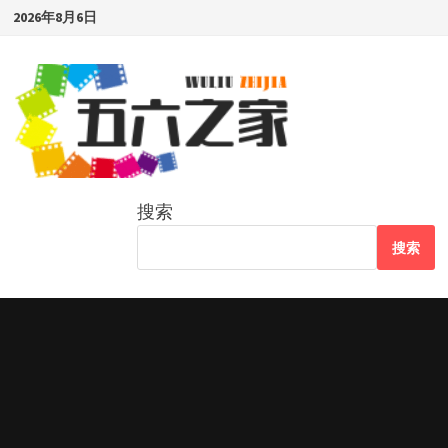
Skip
2026年8月6日
to
content
搜索
搜索