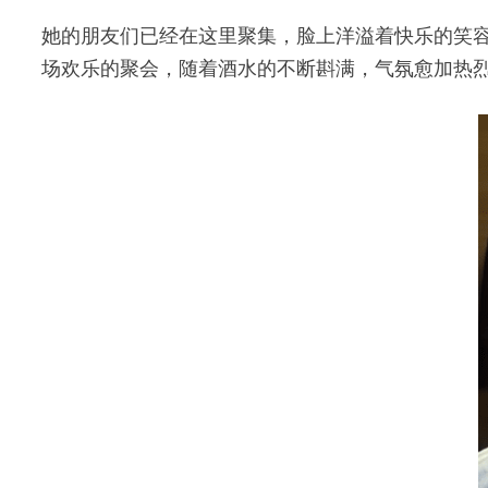
她的朋友们已经在这里聚集，脸上洋溢着快乐的笑
场欢乐的聚会，随着酒水的不断斟满，气氛愈加热