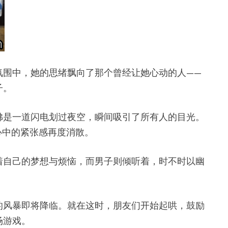
氛围中，她的思绪飘向了那个曾经让她心动的人——
子。
佛是一道闪电划过夜空，瞬间吸引了所有人的目光。
心中的紧张感再度消散。
着自己的梦想与烦恼，而男子则倾听着，时不时以幽
。
的风暴即将降临。就在这时，朋友们开始起哄，鼓励
场游戏。