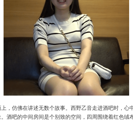
面上，仿佛在讲述无数个故事。西野乙音走进酒吧时，心
象。酒吧的中间房间是个别致的空间，四周围绕着红色绒