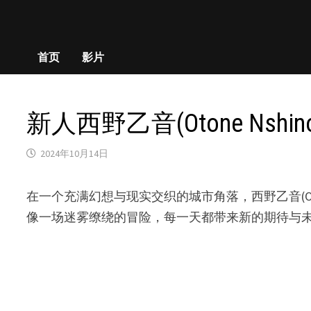
首页
影片
新人西野乙音(Otone Ns
2024年10月14日
在一个充满幻想与现实交织的城市角落，西野乙音(Ot
像一场迷雾缭绕的冒险，每一天都带来新的期待与未