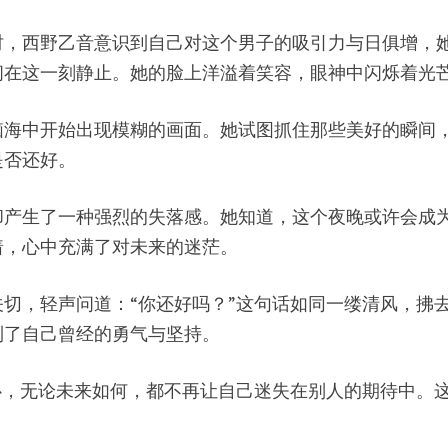
时，西野乙音意识到自己对这个男子的吸引力与日俱增，
间在这一刻静止。她的脸上洋溢着笑容，眼神中闪烁着光
脑海中开始出现模糊的画面。她试图抓住那些美好的瞬间
是否还好。
却产生了一种强烈的失落感。她知道，这个夜晚或许会成
着，心中充满了对未来的迷茫。
切，轻声问道：“你还好吗？”这句话如同一缕清风，拂
到了自己曾经的勇气与坚持。
心，无论未来如何，都不再让自己迷失在别人的期待中。