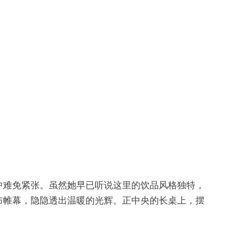
中难免紧张。虽然她早已听说这里的饮品风格独特，
布帷幕，隐隐透出温暖的光辉。正中央的长桌上，摆