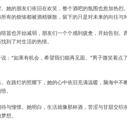
醒。她的朋友们依旧在欢笑，整个酒吧的氛围也愈加热烈
佛所有的烦恼都被酒精驱散，留下的只是对未来的向往与
的喧嚣也开始减弱，朋友们一个个感到疲惫，开始告别。
新找到了对生活的热情。
说：“如果有机会，希望我们能再见面。”男子微笑着点
路。在路灯的照耀下，她的心中依旧充满温暖，脑海中不
领悟。
期待与憧憬。她明白，生活就像那杯酒，苦涩与甘甜交织
的梦想。