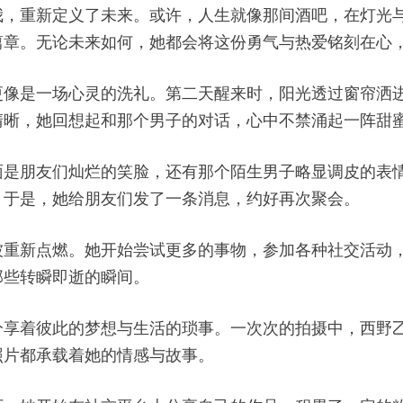
我，重新定义了未来。或许，人生就像那间酒吧，在灯光
篇章。无论未来如何，她都会将这份勇气与热爱铭刻在心
更像是一场心灵的洗礼。第二天醒来时，阳光透过窗帘洒
清晰，她回想起和那个男子的对话，心中不禁涌起一阵甜
面是朋友们灿烂的笑脸，还有那个陌生男子略显调皮的表
。于是，她给朋友们发了一条消息，约好再次聚会。
被重新点燃。她开始尝试更多的事物，参加各种社交活动
那些转瞬即逝的瞬间。
分享着彼此的梦想与生活的琐事。一次次的拍摄中，西野
照片都承载着她的情感与故事。