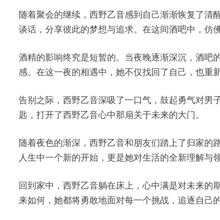
随着聚会的继续，西野乙音感到自己渐渐恢复了清
谈话，分享彼此的梦想与追求。在这间酒吧中，仿
酒精的影响终究是短暂的。当夜晚逐渐深沉，酒吧
感。在这一夜的相遇中，她不仅找回了自己，也重
告别之际，西野乙音深吸了一口气，鼓起勇气对男子
匙，打开了西野乙音心中那扇关于未来的大门。
随着夜色的渐深，西野乙音和朋友们踏上了归家的
人生中一个新的开始，更是她对生活的全新理解与
回到家中，西野乙音躺在床上，心中满是对未来的
来如何，她都将勇敢地面对每一个挑战，追逐自己