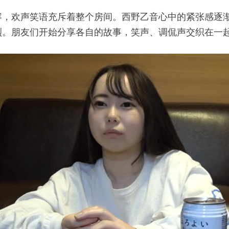
容，欢声笑语充斥着整个房间。西野乙音心中的紧张感逐
烈。朋友们开始分享各自的故事，笑声、调侃声交织在一