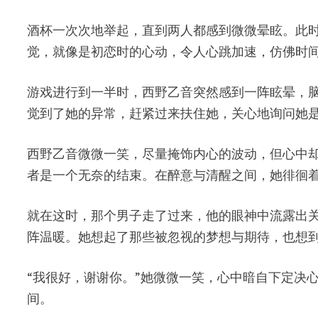
酒杯一次次地举起，直到两人都感到微微晕眩。此
觉，就像是初恋时的心动，令人心跳加速，仿佛时
游戏进行到一半时，西野乙音突然感到一阵眩晕，
觉到了她的异常，赶紧过来扶住她，关心地询问她
西野乙音微微一笑，尽量掩饰内心的波动，但心中
者是一个无奈的结束。在醉意与清醒之间，她徘徊
就在这时，那个男子走了过来，他的眼神中流露出关
阵温暖。她想起了那些被忽视的梦想与期待，也想
“我很好，谢谢你。”她微微一笑，心中暗自下定决
间。