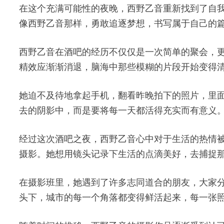
在这个充满可能性的夜晚，西野乙音重新找到了自
像西野乙音那样，勇敢追逐梦想，书写属于自己的
西野乙音在酒吧的经历不仅仅是一次简单的聚会，
精效应渐渐消退，脑海中那些模糊的片段开始变得
她迫不及待地拿起手机，翻看昨晚拍下的照片，里
去的阴影中，而是要将每一天都活得充实而有意义
经过这次酒吧之夜，西野乙音心中对于生活的热情
摄影。她想用镜头记录下生活的点滴美好，去捕捉
在摄影班里，她遇到了许多志同道合的朋友，大家
头下，城市的每一个角落都变得鲜活起来，每一张