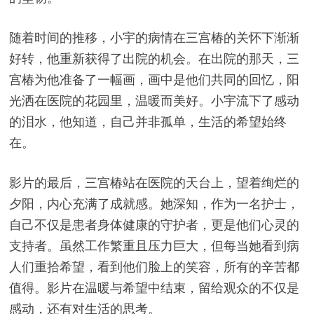
随着时间的推移，小宇的病情在三宫椿的关怀下渐渐
好转，他重新获得了出院的机会。在出院的那天，三
宫椿为他准备了一幅画，画中是他们共同的回忆，阳
光洒在医院的花园里，温暖而美好。小宇流下了感动
的泪水，他知道，自己并非孤单，生活的希望始终
在。
影片的最后，三宫椿站在医院的天台上，望着绚烂的
夕阳，内心充满了成就感。她深知，作为一名护士，
自己不仅是患者身体健康的守护者，更是他们心灵的
支持者。虽然工作繁重且压力巨大，但每当她看到病
人们重拾希望，看到他们脸上的笑容，所有的辛苦都
值得。影片在温暖与希望中结束，留给观众的不仅是
感动，还有对生活的思考。