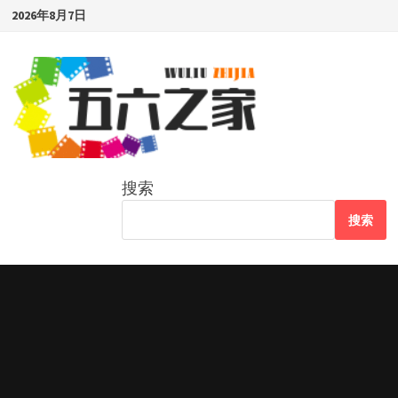
Skip
2026年8月7日
to
content
搜索
搜索