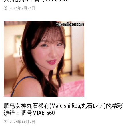
2024年7月24日
肥皂女神丸石稀有(Maruishi Rea,丸石レア)的精彩
演绎：番号MIAB-560
2025年11月7日