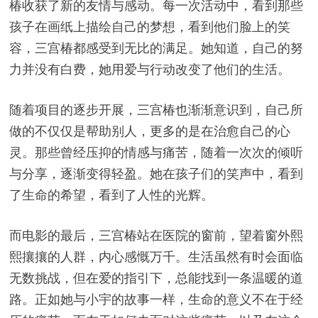
椿收获了新的友情与感动。每一次活动中，看到那些
孩子在画纸上描绘自己的梦想，看到他们脸上的笑
容，三宫椿都感受到无比的满足。她知道，自己的努
力并没有白费，她用爱与行动改变了他们的生活。
随着项目的逐步开展，三宫椿也渐渐意识到，自己所
做的不仅仅是帮助别人，更多的是在治愈自己的心
灵。那些曾经压抑的情感与痛苦，随着一次次的倾听
与分享，逐渐变得轻盈。她在孩子们的笑声中，看到
了生命的希望，看到了人性的光辉。
而电影的最后，三宫椿站在医院的窗前，望着窗外熙
熙攘攘的人群，内心感慨万千。生活虽然有时会面临
无数挑战，但在爱的指引下，总能找到一条温暖的道
路。正如她与小宇的故事一样，生命的意义不在于经