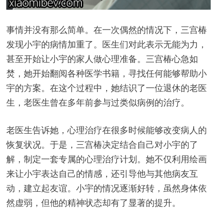
事情并没有那么简单。在一次偶然的情况下，三宫椿
发现小宇的病情加重了。医生们对此表示无能为力，
甚至开始让小宇的家人做心理准备。三宫椿心急如
焚，她开始翻阅各种医学书籍，寻找任何能够帮助小
宇的方案。在这个过程中，她结识了一位退休的老医
生，老医生曾在多年前参与过类似病例的治疗。
老医生告诉她，心理治疗在很多时候能够改变病人的
恢复状况。于是，三宫椿决定结合自己对小宇的了
解，制定一套专属的心理治疗计划。她不仅利用绘画
来让小宇表达自己的情感，还引导他与其他病友互
动，建立起友谊。小宇的情况逐渐好转，虽然身体依
然虚弱，但他的精神状态却有了显著的提升。