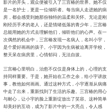
影片的开头，观众便被引入了三宫椿的世界。她不仅
是一名护士，更是一位倾听者。每当病人走进她的病
房，都会感受到她那份独特的温柔和关怀。无论是刚
刚经历手术的老人，还是情绪低落的青少年，三宫椿
总能用她的方式去理解他们，倾听他们的心声。在一
次偶然的机会中，三宫椿发现一名病人，名叫小宇，
是个爱好画画的孩子。小宇因为生病被迫离开学校，
整天呆在病房里，心情郁闷，无法自拔。
三宫椿心里明白，治愈不仅仅是身体上的，心理的支
持同样重要。于是，她开始在工作之余，给小宇讲故
事，教他如何画画。通过这种方式，小宇逐渐从病痛
中走了出来，重新找到了生活的乐趣。三宫椿的用心
与耐心，让小宇的脸上重新绽放出了笑容。这种简单
却美好的互动，成为了影片中的一大亮点，令人感