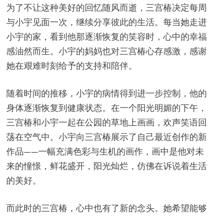
为了不让这种美好的回忆随风而逝，三宫椿决定每周
与小宇见面一次，继续分享彼此的生活。每当她走进
小宇的家，看到他那逐渐恢复的笑容时，心中的幸福
感油然而生。小宇的妈妈也对三宫椿心存感激，感谢
她在艰难时刻给予的支持和陪伴。
随着时间的推移，小宇的病情得到进一步控制，他的
身体逐渐恢复到健康状态。在一个阳光明媚的下午，
三宫椿和小宇一起在公园的草地上画画，欢声笑语回
荡在空气中。小宇向三宫椿展示了自己最近创作的新
作品——一幅充满色彩与生机的画作，画中是他对未
来的憧憬，鲜花盛开，阳光灿烂，仿佛在诉说着生活
的美好。
而此时的三宫椿，心中也有了新的念头。她希望能够