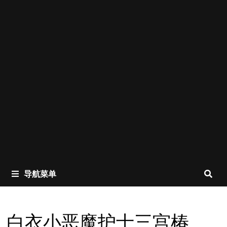
导航菜单
白衣小恶魔护士三宫椿