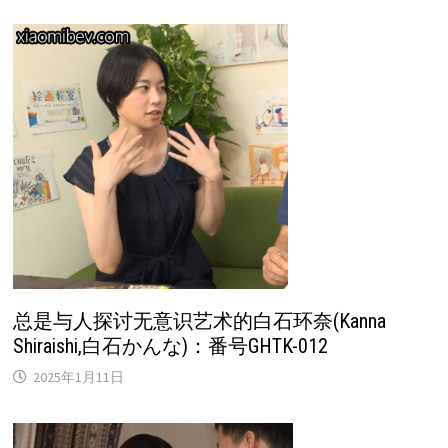
总是与人探讨无意识艺术的白石环奈(Kanna
Shiraishi,白石かんな)：番号GHTK-012
2025年1月11日