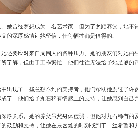
扎。她曾经梦想成为一名艺术家，但为了照顾养父，她不
养父的深厚感情让她坚信，任何牺牲都是值得的。
。她还要应对来自周围人的各种压力。她的朋友们对她的
有所了解，但由于工作繁忙，他们往往无法给予她足够的
活中出现了一些意想不到的支持者，他们帮助她度过了许
形成了，他们给予丸石稀有情感上的支持，让她感到自己
的深厚关系。她的养父虽然身体虚弱，但他对丸石稀有的
有的鼓励和支持，让她在最困难的时刻找到了一丝希望和