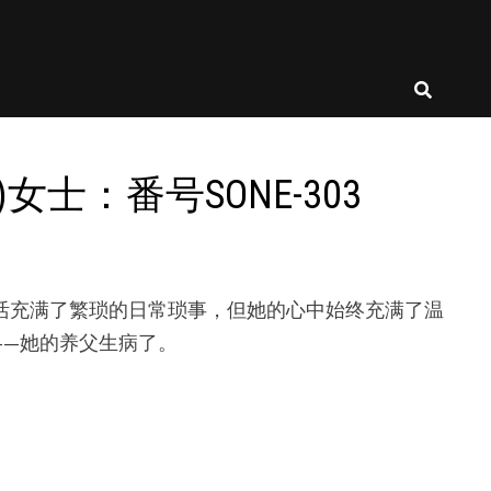
女士：番号SONE-303
她的生活充满了繁琐的日常琐事，但她的心中始终充满了温
——她的养父生病了。