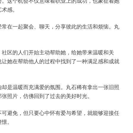
会。这个机会不仅意味着职业上的成功，也象征着她
艺术感。
经常在一起聚会、聊天，分享彼此的生活和烦恼。丸
。社区的人们开始主动帮助她，给她带来温暖和关
也让她在帮助他人的过程中找到了一种满足感和成就
内却是温暖而充满爱的氛围。丸石稀有拿出一张旧照
那张照片，仿佛回到了过去的美好时光。
不可避免，但只要心中怀有爱与希望，就能够迎接任
憧憬。