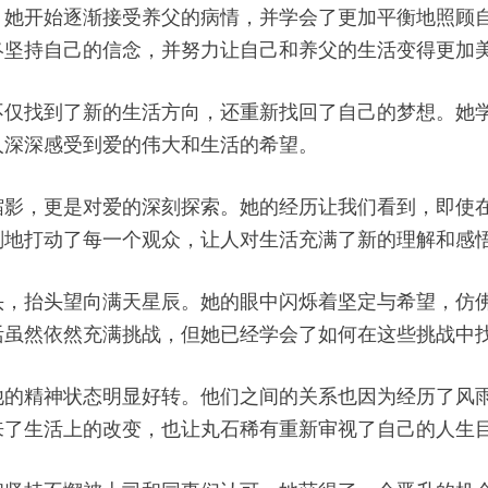
。她开始逐渐接受养父的病情，并学会了更加平衡地照顾
终坚持自己的信念，并努力让自己和养父的生活变得更加
不仅找到了新的生活方向，还重新找回了自己的梦想。她
人深深感受到爱的伟大和生活的希望。
缩影，更是对爱的深刻探索。她的经历让我们看到，即使
刻地打动了每一个观众，让人对生活充满了新的理解和感
头，抬头望向满天星辰。她的眼中闪烁着坚定与希望，仿
活虽然依然充满挑战，但她已经学会了如何在这些挑战中
他的精神状态明显好转。他们之间的关系也因为经历了风
来了生活上的改变，也让丸石稀有重新审视了自己的人生