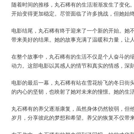
随着时间的推移，丸石稀有的生活渐渐发生了变化
开始变得更加稳定。尽管面临了许多挑战，但她始
电影结尾，丸石稀有终于迎来了一个新的开始。她
带来美好的结果。她的故事充满了温暖和力量，让
在整个故事中，丸石稀有的生活不仅是个人奋斗的
动力。这部电影以其感人的情节和真实的情感，深
电影的最后一幕，丸石稀有站在雪花纷飞的冬日街
的内心的坚韧，也映射了她对未来的憧憬。她的生
丸石稀有的养父逐渐康复，虽然身体仍然较弱，但
岁月，分享彼此的梦想和希望。养父的恢复不仅带