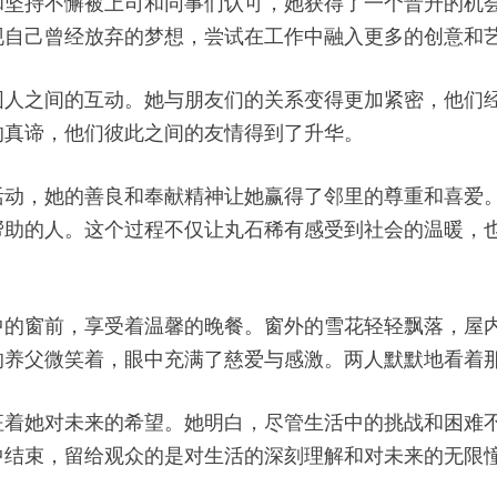
和坚持不懈被上司和同事们认可，她获得了一个晋升的机
现自己曾经放弃的梦想，尝试在工作中融入更多的创意和
围人之间的互动。她与朋友们的关系变得更加紧密，他们
的真谛，他们彼此之间的友情得到了升华。
活动，她的善良和奉献精神让她赢得了邻里的尊重和喜爱
帮助的人。这个过程不仅让丸石稀有感受到社会的温暖，
中的窗前，享受着温馨的晚餐。窗外的雪花轻轻飘落，屋
的养父微笑着，眼中充满了慈爱与感激。两人默默地看着
征着她对未来的希望。她明白，尽管生活中的挑战和困难
中结束，留给观众的是对生活的深刻理解和对未来的无限