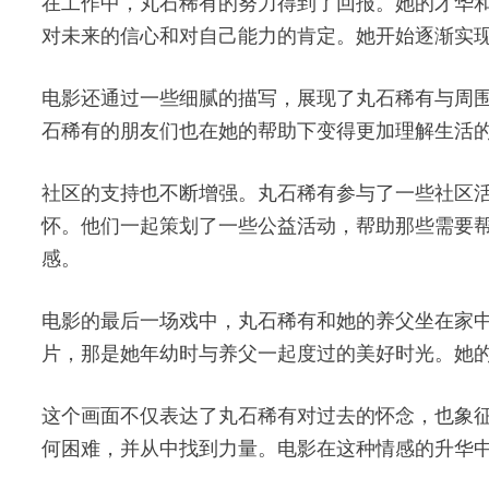
在工作中，丸石稀有的努力得到了回报。她的才华
对未来的信心和对自己能力的肯定。她开始逐渐实
电影还通过一些细腻的描写，展现了丸石稀有与周
石稀有的朋友们也在她的帮助下变得更加理解生活
社区的支持也不断增强。丸石稀有参与了一些社区
怀。他们一起策划了一些公益活动，帮助那些需要
感。
电影的最后一场戏中，丸石稀有和她的养父坐在家
片，那是她年幼时与养父一起度过的美好时光。她
这个画面不仅表达了丸石稀有对过去的怀念，也象
何困难，并从中找到力量。电影在这种情感的升华