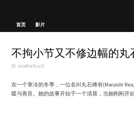
首页
影片
不拘小节又不修边幅的丸石稀有(
2024年8月11日
在一个寒冷的冬季，一位名叫丸石稀有(Maruish
暖与善良。她的故事开始于一个清晨，当她刚刚开