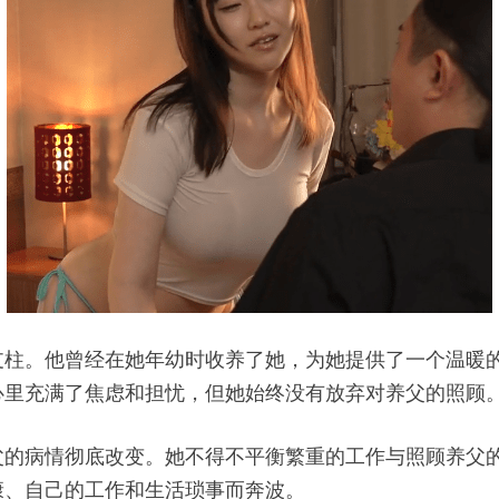
支柱。他曾经在她年幼时收养了她，为她提供了一个温暖
心里充满了焦虑和担忧，但她始终没有放弃对养父的照顾
父的病情彻底改变。她不得不平衡繁重的工作与照顾养父
康、自己的工作和生活琐事而奔波。