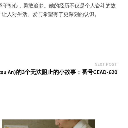
磨砺中坚守初心，勇敢追梦。她的经历不仅是个人奋斗的故
，让人对生活、爱与希望有了更深刻的认识。
Next
NEXT POST
post:
tsu An)的3个无法阻止的小故事：番号CEAD-620