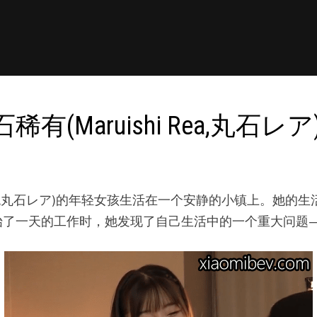
Maruishi Rea,丸石レア)
i Rea,丸石レア)的年轻女孩生活在一个安静的小镇上。
始了一天的工作时，她发现了自己生活中的一个重大问题