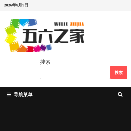
Skip
2026年8月9日
to
content
搜索
搜索
导航菜单