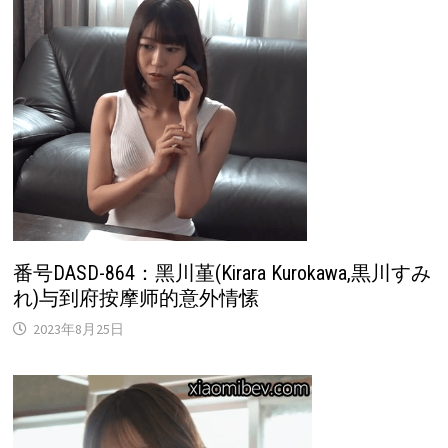
番号DASD-864：黑川堇(Kirara Kurokawa,黒川すみ
れ)与到府按摩师的意外情愫
2023年8月25日