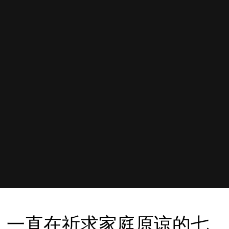
一直在祈求家庭原谅的七