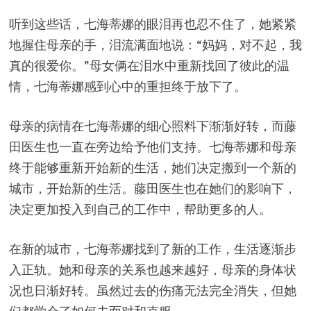
听到这些话，七海蒂娜的眼泪再也忍不住了，她紧紧
地握住母亲的手，泪流满面地说：“妈妈，对不起，我
真的很爱你。”母女俩在泪水中重新找回了彼此的温
情，七海蒂娜感到心中的重担终于放下了。
母亲的病情在七海蒂娜的细心照料下渐渐好转，而藤
田医生也一直在旁边给予他们支持。七海蒂娜和母亲
终于能够重新开始新的生活，她们决定搬到一个新的
城市，开始新的生活。藤田医生也在她们的影响下，
决定更加投入到自己的工作中，帮助更多的人。
在新的城市，七海蒂娜找到了新的工作，生活逐渐步
入正轨。她和母亲的关系也越来越好，母亲的身体状
况也日渐好转。虽然过去的伤痛无法完全消失，但她