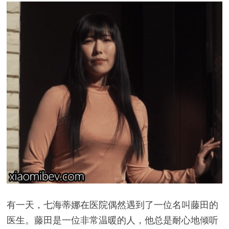
有一天，七海蒂娜在医院偶然遇到了一位名叫藤田的
医生。藤田是一位非常温暖的人，他总是耐心地倾听