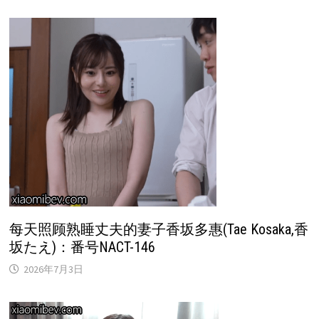
每天照顾熟睡丈夫的妻子香坂多惠(Tae Kosaka,香
坂たえ)：番号NACT-146
2026年7月3日