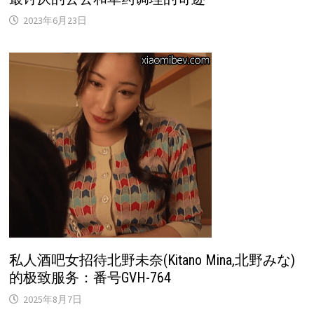
2023年6月23日
私人酒吧女招待北野未奈(Kitano Mina,北野みな)
的极致服务：番号GVH-764
2025年8月7日