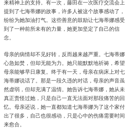
来精神上的支持。有一次，藤田在一次医疗交流会上
提到了七海蒂娜的故事，许多人被这个故事感动了，
纷纷为她加油打气。这些善意的鼓励让七海蒂娜感受
到了一种前所未有的力量，她更加坚定了自己的信
念。
母亲的病情却不见好转，反而越来越严重。七海蒂娜
心急如焚，但却无能为力。她只能默默地祈祷，希望
母亲能够早日康复。终于有一天，母亲在病床上对七
海蒂娜说话了。那是一段久违的对话，母亲的声音虽
然虚弱，但却充满了温情。她告诉七海蒂娜，她从未
真正责怪过她，只是自己一直无法面对那段痛苦的回
忆。母亲还说，她一直都知道七海蒂娜为了这个家付
出了很多，自己也很感动，只是心中的伤痛需要时间
来愈合。