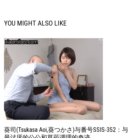
航
YOU MIGHT ALSO LIKE
葵司(Tsukasa Aoi,葵つかさ)与番号SSIS-352：与
最讨厌的公公和草药调理的奇迹