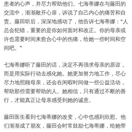
患者的心声，并尽力帮助他们。七海蒂娜在与藤田的
交流中，渐渐敞开心扉，诉说了自己内心的痛苦和自
责。藤田听后，深深地感动了，他告诉七海蒂娜：“人
总会犯错，重要的是你如何面对和改正。你的母亲或
许也需要时间来愈合心中的伤痛，给她一些时间和空
间吧。”
七海蒂娜听了藤田的话，决定不再强求母亲的原谅，
而是用实际行动去感化她。她更加努力地工作，尽心
尽力地照顾母亲，还会在闲暇时间做一些公益活动，
帮助那些需要帮助的人。她相信，只有通过不断的善
行，才能真正让母亲感受到她的诚意。
藤田医生看到七海蒂娜的改变，心中也感到欣慰。他
们渐渐成了朋友，藤田会时常鼓励七海蒂娜，给她带