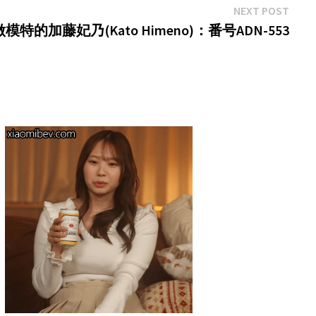
Next
NEXT POST
post:
特的加藤妃乃(Kato Himeno)：番号ADN-553