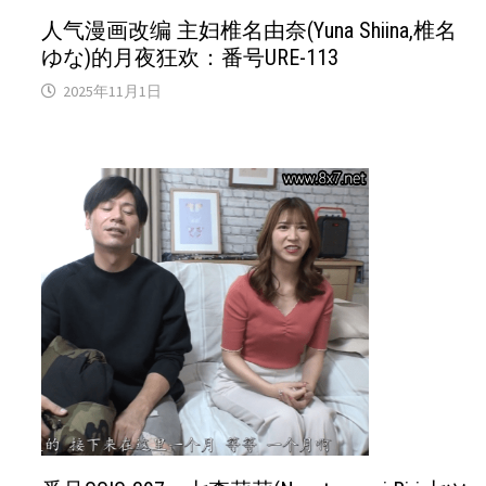
人气漫画改编 主妇椎名由奈(Yuna Shiina,椎名
ゆな)的月夜狂欢：番号URE-113
2025年11月1日