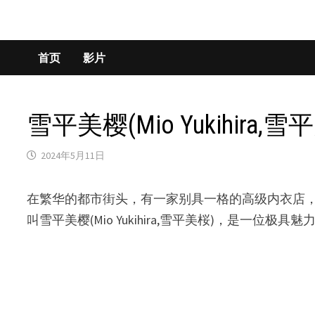
首页
影片
雪平美樱(Mio Yukihir
2024年5月11日
在繁华的都市街头，有一家别具一格的高级内衣店，番
叫雪平美樱(Mio Yukihira,雪平美桜)，是一位极