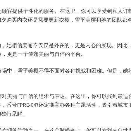
注重为顾客提供个性化的服务。在这里，你可以享受到私人
初次购买内衣还是需要更新衣橱，雪平美樱和她的团队都
动，她相信美丽不仅仅是外在的，更是内心的展现。因此
商店，更是一个传递美丽与自信的平台。
烈的市场中，雪平美樱不得不面对各种挑战和困难。但是，
平美樱对美丽与自信的追求与表达。在这里，你可以找到最
番号FPRE-047还定期举办各种主题活动，吸引着城
和独特见解。
7最受欢迎的活动之一。在这个时尚秀上，你可以看到来自