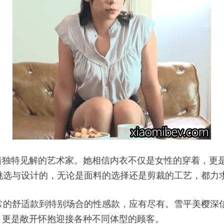
着独特见解的艺术家。她相信内衣不仅是女性的穿着，更
精心挑选与设计的，无论是面料的选择还是剪裁的工艺，都力
从日常的舒适款到特别场合的性感款，应有尽有。雪平美樱
，更是敞开怀抱迎接各种不同体型的顾客。