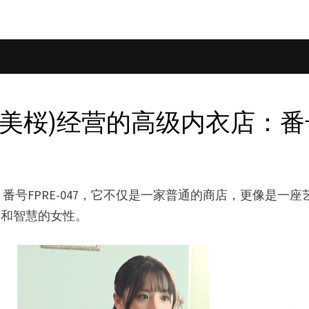
a,雪平美桜)经营的高级内衣店：番号F
号FPRE-047，它不仅是一家普通的商店，更像是一
具魅力和智慧的女性。