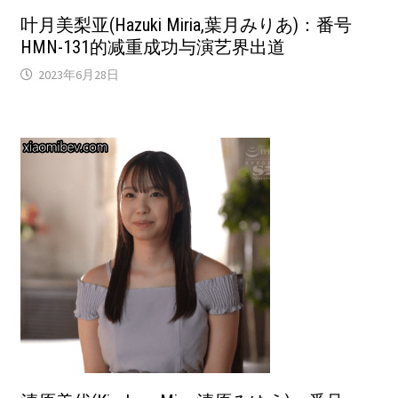
叶月美梨亚(Hazuki Miria,葉月みりあ)：番号
HMN-131的减重成功与演艺界出道
2023年6月28日