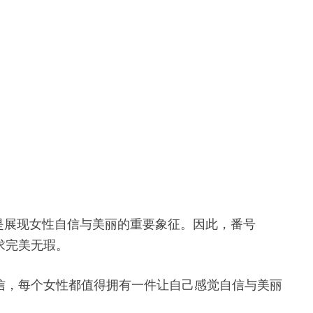
是展现女性自信与美丽的重要象征。因此，番号
求完美无瑕。
深信，每个女性都值得拥有一件让自己感觉自信与美丽