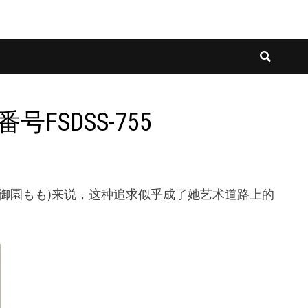
FSDSS-755
o,御園もも)来说，这种追求似乎成了她艺术道路上的