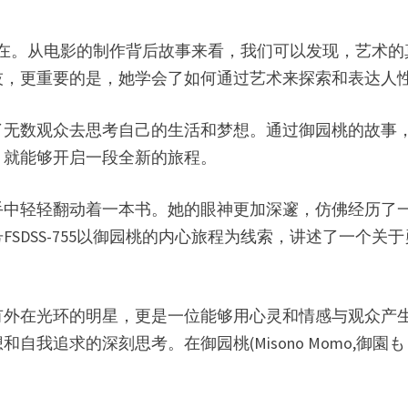
般的存在。从电影的制作背后故事来看，我们可以发现，艺
技，更重要的是，她学会了如何通过艺术来探索和表达人
了无数观众去思考自己的生活和梦想。通过御园桃的故事
，就能够开启一段全新的旅程。
手中轻轻翻动着一本书。她的眼神更加深邃，仿佛经历了
SDSS-755以御园桃的内心旅程为线索，讲述了一个
在光环的明星，更是一位能够用心灵和情感与观众产生共鸣
我追求的深刻思考。在御园桃(Misono Momo,御