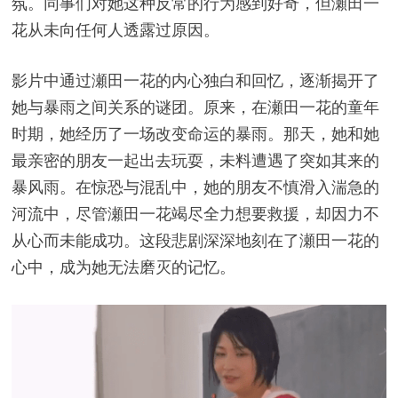
氛。同事们对她这种反常的行为感到好奇，但瀬田一
花从未向任何人透露过原因。
影片中通过瀬田一花的内心独白和回忆，逐渐揭开了
她与暴雨之间关系的谜团。原来，在瀬田一花的童年
时期，她经历了一场改变命运的暴雨。那天，她和她
最亲密的朋友一起出去玩耍，未料遭遇了突如其来的
暴风雨。在惊恐与混乱中，她的朋友不慎滑入湍急的
河流中，尽管瀬田一花竭尽全力想要救援，却因力不
从心而未能成功。这段悲剧深深地刻在了瀬田一花的
心中，成为她无法磨灭的记忆。