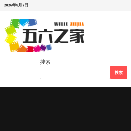
Skip
2026年8月7日
to
content
搜索
搜索