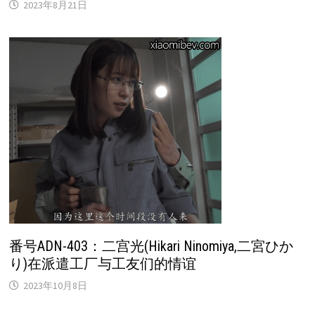
2023年8月21日
番号ADN-403：二宫光(Hikari Ninomiya,二宮ひか
り)在派遣工厂与工友们的情谊
2023年10月8日