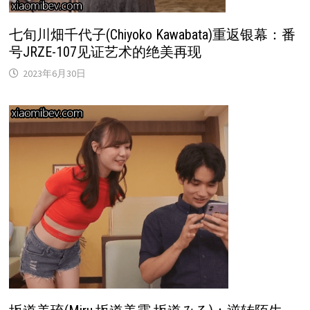
七旬川畑千代子(Chiyoko Kawabata)重返银幕：番
号JRZE-107见证艺术的绝美再现
2023年6月30日