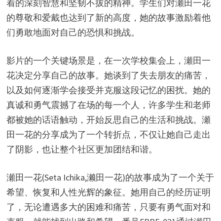
着的深刻智慧和坚韧不拔的精神。学生们对瀬田一花
的尊敬和爱戴也达到了新的高度，她的故事激励着他
们勇敢地面对自己的恐惧和挑战。
影片的一个关键场景是，在一次学校集会上，瀬田一
花决定分享自己的故事。她谈到了失去朋友的痛苦，
以及如何逐渐学会接受并克服这段记忆的困扰。她的
真诚和勇气震撼了在场的每一个人，许多学生和老师
都被她的话语触动，开始反思自己的生活和挑战。瀬
田一花的分享成为了一个转折点，不仅让她自己走出
了阴影，也让整个社区更加团结和谐。
瀬田一花(Seta Ichika,濑田一花)的故事成为了一个关于
希望、恢复和人性光辉的象征。她用自己的经历证明
了，无论遭遇多大的困难和痛苦，只要有勇气面对和