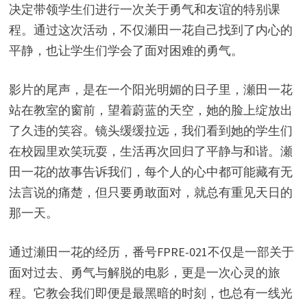
决定带领学生们进行一次关于勇气和友谊的特别课
程。通过这次活动，不仅瀬田一花自己找到了内心的
平静，也让学生们学会了面对困难的勇气。
影片的尾声，是在一个阳光明媚的日子里，瀬田一花
站在教室的窗前，望着蔚蓝的天空，她的脸上绽放出
了久违的笑容。镜头缓缓拉远，我们看到她的学生们
在校园里欢笑玩耍，生活再次回归了平静与和谐。瀬
田一花的故事告诉我们，每个人的心中都可能藏有无
法言说的痛楚，但只要勇敢面对，就总有重见天日的
那一天。
通过瀬田一花的经历，番号FPRE-021不仅是一部关于
面对过去、勇气与解脱的电影，更是一次心灵的旅
程。它教会我们即便是最黑暗的时刻，也总有一线光