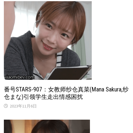
番号STARS-907：女教师纱仓真菜(Mana Sakura,纱
仓まな)引领学生走出情感困扰
2023年11月6日