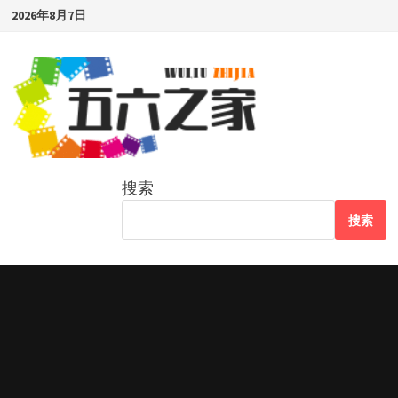
Skip
2026年8月7日
to
content
搜索
搜索