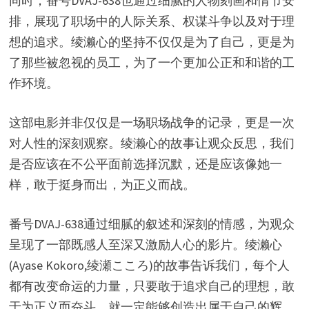
同时，番号DVAJ-638也通过细腻的人物刻画和情节安
排，展现了职场中的人际关系、权谋斗争以及对于理
想的追求。绫濑心的坚持不仅仅是为了自己，更是为
了那些被忽视的员工，为了一个更加公正和和谐的工
作环境。
这部电影并非仅仅是一场职场战争的记录，更是一次
对人性的深刻观察。绫濑心的故事让观众反思，我们
是否应该在不公平面前选择沉默，还是应该像她一
样，敢于挺身而出，为正义而战。
番号DVAJ-638通过细腻的叙述和深刻的情感，为观众
呈现了一部既感人至深又激励人心的影片。绫濑心
(Ayase Kokoro,绫瀬こころ)的故事告诉我们，每个人
都有改变命运的力量，只要敢于追求自己的理想，敢
于为正义而奋斗，就一定能够创造出属于自己的辉