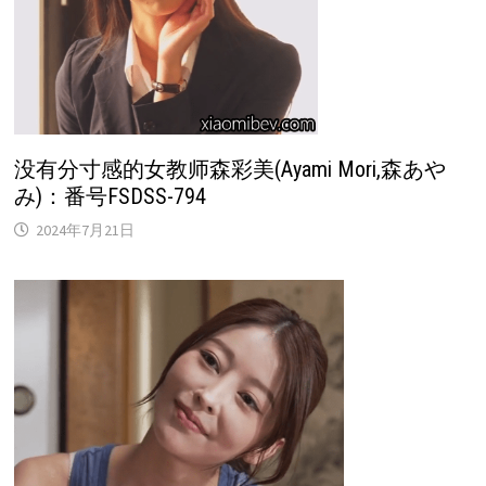
没有分寸感的女教师森彩美(Ayami Mori,森あや
み)：番号FSDSS-794
2024年7月21日