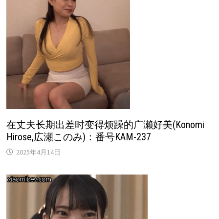
在丈夫长期出差时变得烦躁的广濑好美(Konomi
Hirose,広瀬このみ)：番号KAM-237
2025年4月14日