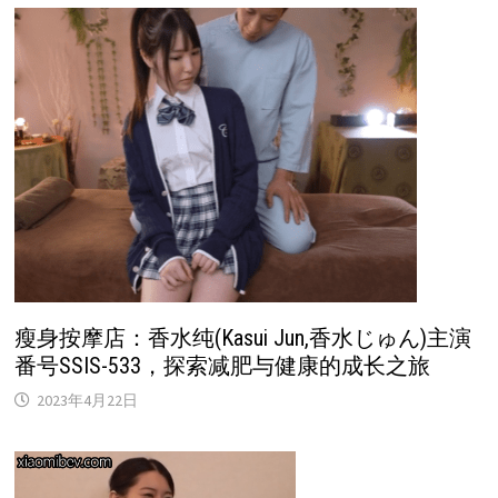
瘦身按摩店：香水纯(Kasui Jun,香水じゅん)主演
番号SSIS-533，探索减肥与健康的成长之旅
2023年4月22日