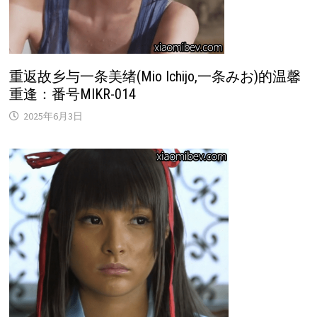
重返故乡与一条美绪(Mio Ichijo,一条みお)的温馨
重逢：番号MIKR-014
2025年6月3日