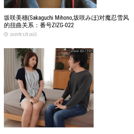
坂咲美穗(Sakaguchi Mihono,坂咲みほ)对魔忍雪风
的扭曲关系：番号ZIZG-022
2025年3月28日