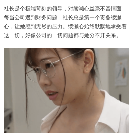
社长是个极端苛刻的领导，对绫濑心丝毫不留情面。
每当公司遇到财务问题，社长总是第一个责备绫濑
心，让她感到无尽的压力。绫濑心始终默默地承受着
这一切，好像公司的一切问题都与她分不开关系。