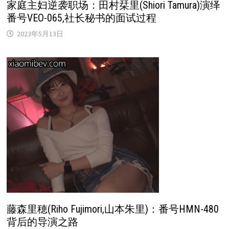
家庭主妇逆袭职场：田村栞里(Shiori Tamura)演绎
番号VEO-065,社长秘书的面试过程
2023年5月13日
藤森里穂(Riho Fujimori,山本朱里)：番号HMN-480
背后的导演之路