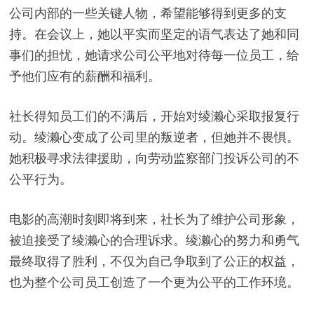
公司内部的一些关键人物，希望能够得到更多的支
持。在会议上，她以平实而坚定的语气表达了她和同
事们的担忧，她请求公司公平地对待每一位员工，给
予他们应有的薪酬和福利。
社长得知员工们的不满后，开始对绫濑心采取报复行
动。绫濑心变成了公司里的叛逆者，但她并不畏惧。
她积极寻求法律援助，向劳动监察部门投诉公司的不
公平行为。
电影的高潮时刻即将到来，社长为了维护公司形象，
被迫接受了绫濑心的合理诉求。绫濑心的努力和勇气
最终取得了胜利，不仅为自己争取到了公正的权益，
也为整个公司员工创造了一个更为公平的工作环境。