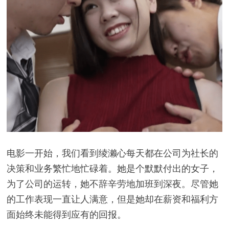
电影一开始，我们看到绫濑心每天都在公司为社长的
决策和业务繁忙地忙碌着。她是个默默付出的女子，
为了公司的运转，她不辞辛劳地加班到深夜。尽管她
的工作表现一直让人满意，但是她却在薪资和福利方
面始终未能得到应有的回报。