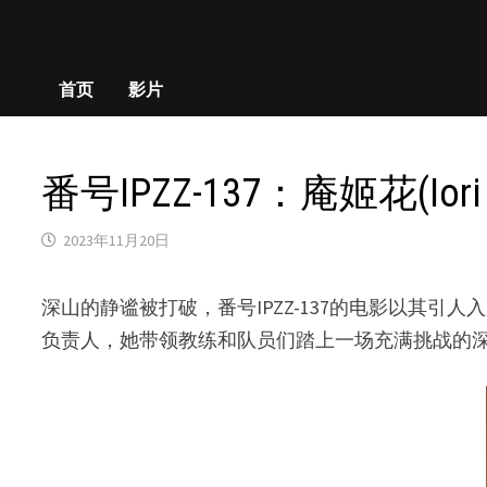
首页
影片
番号IPZZ-137：庵姬花(I
2023年11月20日
深山的静谧被打破，番号IPZZ-137的电影以其引人
负责人，她带领教练和队员们踏上一场充满挑战的