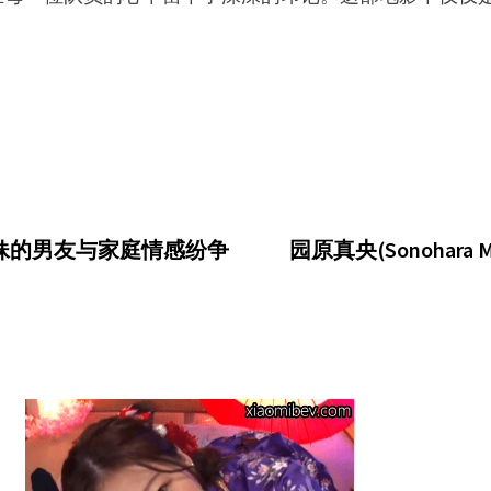
n)的妹妹的男友与家庭情感纷争
园原真央(Sonohar