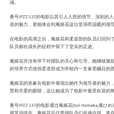
涵。
番号IPZZ-137的电影以其引人入胜的情节、深
道的魅力，更能体会到庵姬花这位坚强而温暖的领
在电影的高潮之后，庵姬花和柔道部的队员们回到
队员都在成长的征程中留下了坚实的足迹。
庵姬花并没有停下对团队的关心和引导。她继续激
的培养方式使得柔道部成为学校内一支备受瞩目的
庵姬花的形象在电影中展现出她作为领导者的魅力
慧和关爱的眼睛，这让她成为了电影中最受欢迎的
番号IPZZ-137的电影通过庵姬花(Iori Ho
艰苦训练中，庵姬花不仅带领队员们超越自我，更