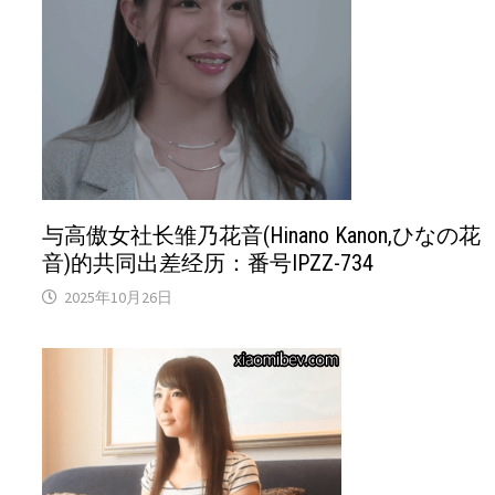
与高傲女社长雏乃花音(Hinano Kanon,ひなの花
音)的共同出差经历：番号IPZZ-734
2025年10月26日