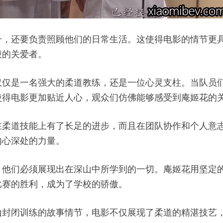
升，还要负责照顾他们的日常生活。这使得电影的情节更
般的关爱者。
仅仅是一名强大的柔道教练，还是一位心灵支柱。当队员
使得电影更加贴近人心，观众们仿佛能够感受到庵姬花的
在柔道技能上有了长足的进步，而且在团队协作和个人意
内心深处的力量。
，他们必须展现出在深山中所学到的一切。庵姬花用坚定
比赛的胜利，成为了学校的骄傲。
山封闭训练的故事情节，电影不仅展现了柔道的精湛技艺