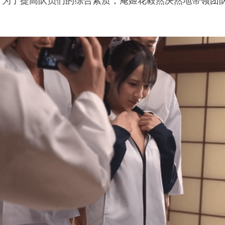
。为了提高队员们的综合素质，庵姬花毅然决然地带领团