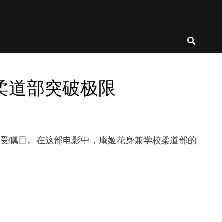
领学校柔道部突破极限
形象而备受瞩目。在这部电影中，庵姬花身兼学校柔道部的