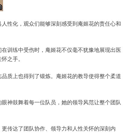
具人性化，观众们能够深刻感受到庵姬花的责任心和
们在训练中受伤时，庵姬花不仅毫不犹豫地展现出医
关怀之手。
志品质上也得到了锻炼。庵姬花的教导使得整个柔道
的眼神鼓舞着每一位队员，她的领导风范让整个团队
，更传达了团队协作、领导力和人性关怀的深刻内