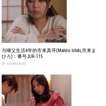
与继父生活4年的市来真寻(Mahiro Ichiki,市来ま
ひろ)：番号JUR-115
2025年4月3日