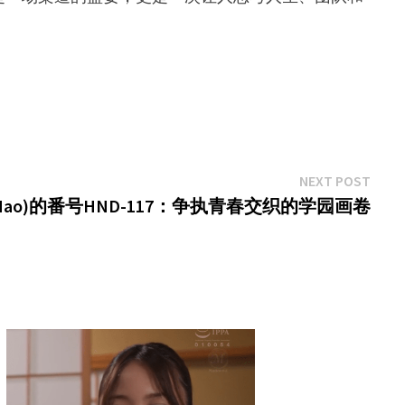
Next
NEXT POST
post:
a Mao)的番号HND-117：争执青春交织的学园画卷