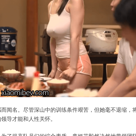
感而闻名。尽管深山中的训练条件艰苦，但她毫不退缩，
的领导才能和人性关怀。