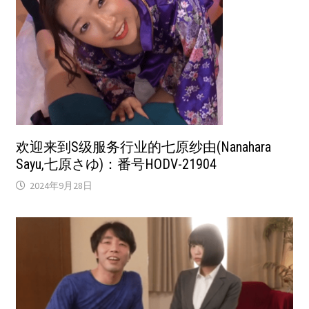
欢迎来到S级服务行业的七原纱由(Nanahara
Sayu,七原さゆ)：番号HODV-21904
2024年9月28日