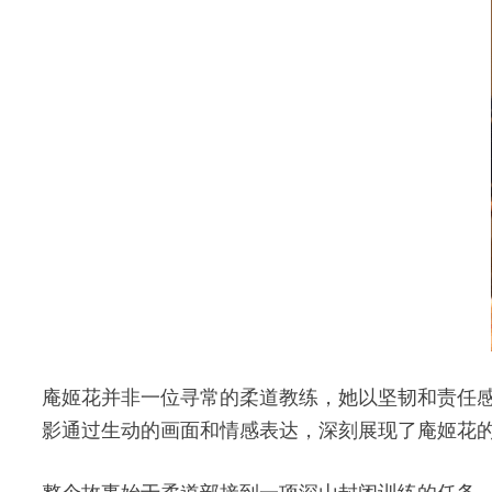
庵姬花并非一位寻常的柔道教练，她以坚韧和责任
影通过生动的画面和情感表达，深刻展现了庵姬花