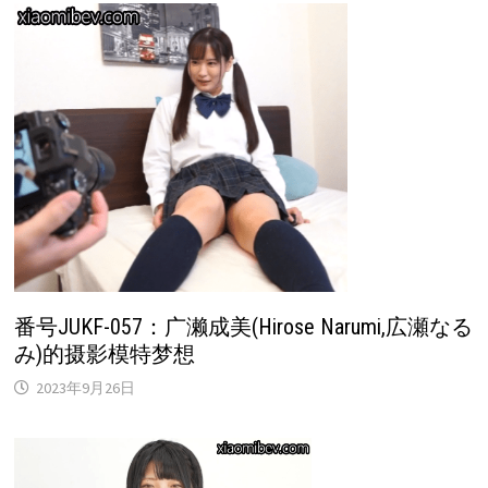
番号JUKF-057：广濑成美(Hirose Narumi,広瀬なる
み)的摄影模特梦想
2023年9月26日