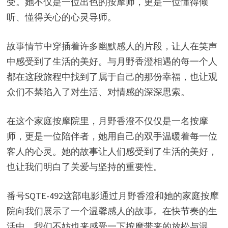
受。她不仅是一位出色的按摩师，更是一位懂得倾
听、懂得关心的心灵导师。
故事情节中穿插着许多幽默感人的片段，让人在笑声
中感受到了生活的美好。与月野香澄相遇的每一个人
都在这段旅程中找到了属于自己的那份幸福，也让观
众们不禁陷入了对生活、对情感的深深思索。
在这个家庭按摩院里，月野香澄不仅仅是一名按摩
师，更是一位陪伴者，她用自己的双手温暖着每一位
客人的心灵。她的故事让人们感受到了生活的美好，
也让我们明白了关爱与坚持的重要性。
番号SQTE-492这部电影通过月野香澄和她的家庭按摩
院向我们展示了一个温馨感人的故事。在快节奏的生
活中，我们不妨也来感受一下按摩带来的放松与温