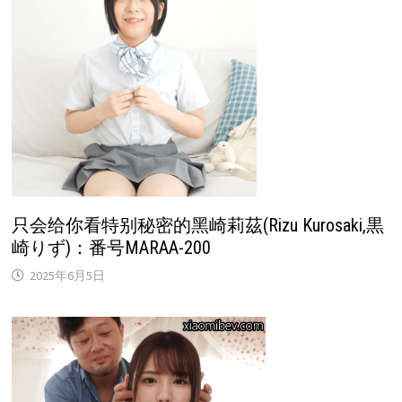
只会给你看特别秘密的黑崎莉茲(Rizu Kurosaki,黒
崎りず)：番号MARAA-200
2025年6月5日