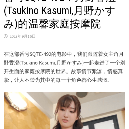
(Tsukino Kasumi,月野かす
み)的温馨家庭按摩院
2023年9月16日
在这部番号SQTE-492的电影中，我们跟随着女主角月
野香澄(Tsukino Kasumi,月野かすみ)一起走进了一个别
开生面的家庭按摩院的世界。故事情节紧凑，情感真
挚，让人不禁为其中的每一个角色都心生感慨。