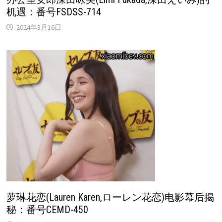
机遇：番号FSDSS-714
2024年3月16日
萝琳花恋(Lauren Karen,ローレン花恋)电影幕后揭
秘：番号CEMD-450