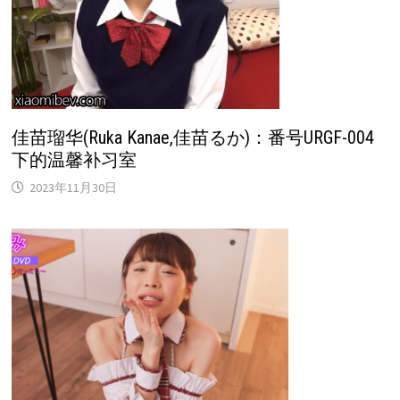
佳苗瑠华(Ruka Kanae,佳苗るか)：番号URGF-004
下的温馨补习室
2023年11月30日