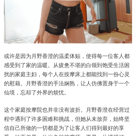
或许是因为月野香澄的温柔体贴，使得每一位客人都
感受到了家的温暖。从疲惫不堪的白领到饱受生活困
扰的家庭主妇，每个人在按摩床上都能找到一份心灵
的慰藉。月野香澄的手法娴熟，让人仿佛置身于一个
仙境，忘却了外界的烦忧。
这个家庭按摩院也并非没有波折。月野香澄在经营过
程中遇到了许多困难和挑战，但她从未放弃，始终坚
信自己所做的一切都是为了让客人们得到最好的享