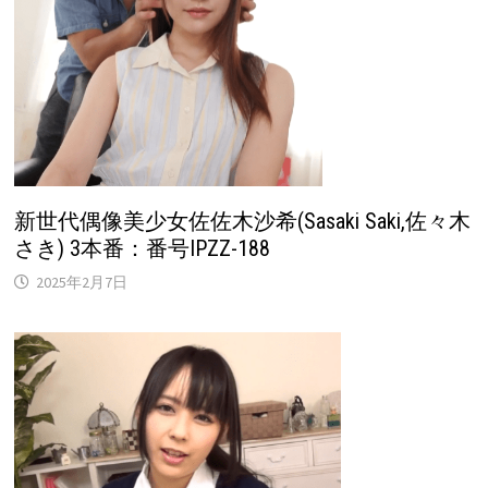
新世代偶像美少女佐佐木沙希(Sasaki Saki,佐々木
さき) 3本番：番号IPZZ-188
2025年2月7日