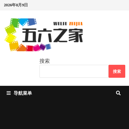
Skip
2026年8月9日
to
content
搜索
搜索
导航菜单