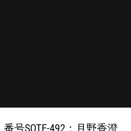
番号SQTE-492：月野香澄