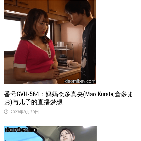
番号GVH-584：妈妈仓多真央(Mao Kurata,倉多ま
お)与儿子的直播梦想
2023年9月30日