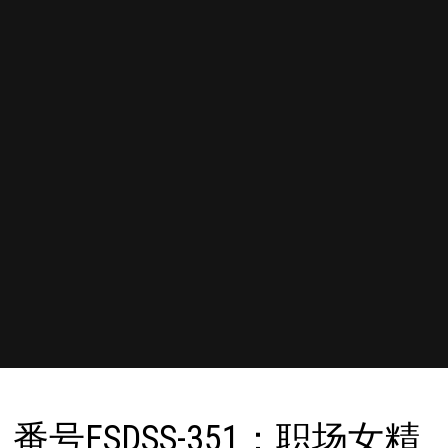
番号FSDSS-351：职场女精