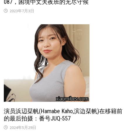
087，困境中丈夫夜班的无尽守候
2023年7月3日
演员浜辺栞帆(Hamabe Kaho,滨边栞帆)在移籍前
的最后拍摄：番号JUQ-557
2024年5月29日