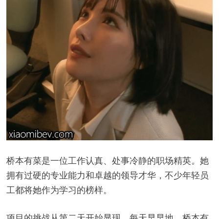
桥本有菜是一位工作认真、处事冷静的职场精英。她
拥有过硬的专业能力和卓越的领导才华，不少年轻员
工都将她作为学习的榜样。
项目的挑战从第二天开始显现。每天早早地，桥本有