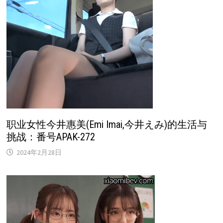
职业女性今井惠美(Emi Imai,今井えみ)的生活与
挑战：番号APAK-272
2024年2月28日