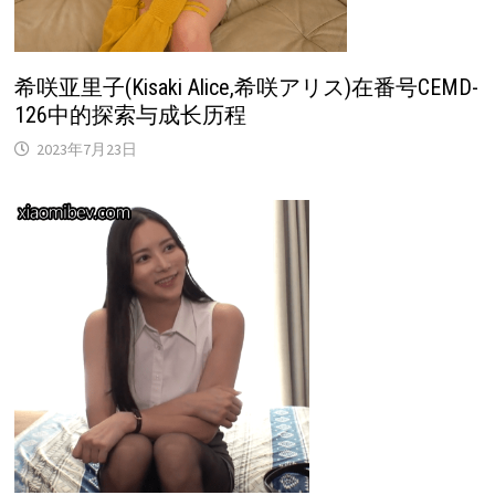
希咲亚里子(Kisaki Alice,希咲アリス)在番号CEMD-
126中的探索与成长历程
2023年7月23日