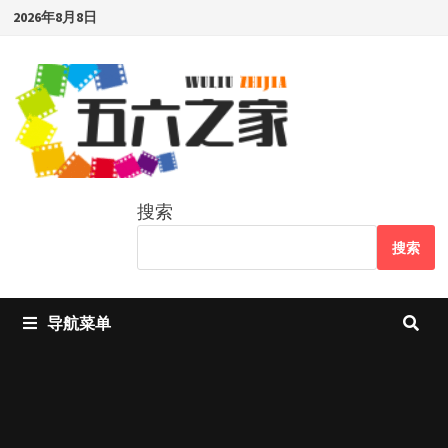
Skip
2026年8月8日
to
content
搜索
搜索
导航菜单