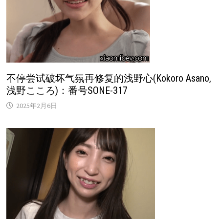
不停尝试破坏气氛再修复的浅野心(Kokoro Asano,
浅野こころ)：番号SONE-317
2025年2月6日