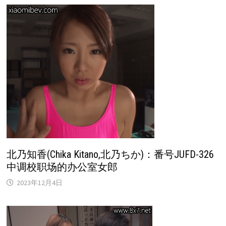
北乃知香(Chika Kitano,北乃ちか)：番号JUFD-326
中调校职场的办公室女郎
2023年12月4日