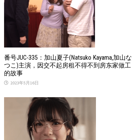
番号JUC-335：加山夏子(Natsuko Kayama,加山な
つこ)主演，因交不起房租不得不到房东家做工
的故事
2023年5月16日