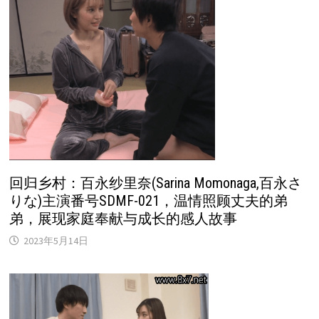
回归乡村：百永纱里奈(Sarina Momonaga,百永さ
りな)主演番号SDMF-021，温情照顾丈夫的弟
弟，展现家庭奉献与成长的感人故事
2023年5月14日