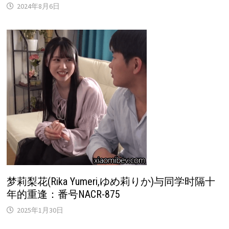
2024年8月6日
梦莉梨花(Rika Yumeri,ゆめ莉りか)与同学时隔十
年的重逢：番号NACR-875
2025年1月30日