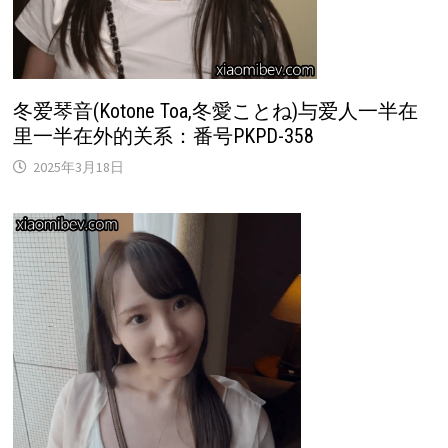
冬爱琴音(Kotone Toa,冬愛ことね)与爱人一半在
里一半在外的关系：番号PKPD-358
2025年3月18日