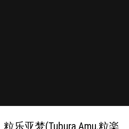
粒乐亚梦(Tubura Amu,粒楽