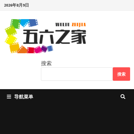
Skip
2026年8月9日
to
content
搜索
搜索
导航菜单