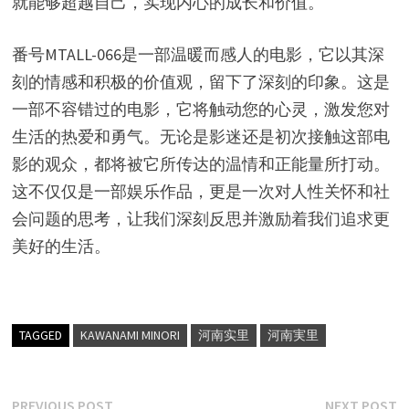
就能够超越自己，实现内心的成长和价值。
番号MTALL-066是一部温暖而感人的电影，它以其深
刻的情感和积极的价值观，留下了深刻的印象。这是
一部不容错过的电影，它将触动您的心灵，激发您对
生活的热爱和勇气。无论是影迷还是初次接触这部电
影的观众，都将被它所传达的温情和正能量所打动。
这不仅仅是一部娱乐作品，更是一次对人性关怀和社
会问题的思考，让我们深刻反思并激励着我们追求更
美好的生活。
TAGGED
KAWANAMI MINORI
河南实里
河南実里
文
Previous
N
PREVIOUS POST
NEXT POST