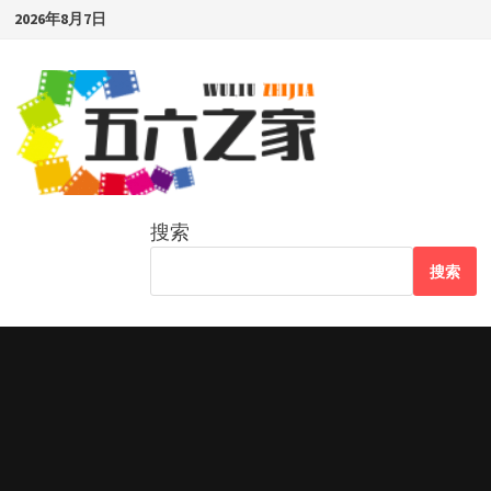
Skip
2026年8月7日
to
content
搜索
搜索