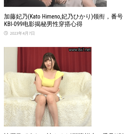
加藤妃乃(Kato Himeno,妃乃ひかり)领衔，番号
KBI-099电影揭秘男性穿搭心得
2023年4月7日