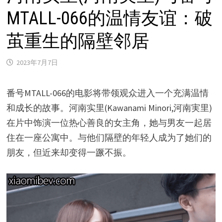
MTALL-066的温情友谊：破
茧重生的隔壁邻居
2023年7月7日
番号MTALL-066的电影将带领观众进入一个充满温情
和成长的故事。河南实里(Kawanami Minori,河南実里)
在片中饰演一位热心善良的女主角，她与男友一起居
住在一座公寓中。与他们隔壁的年轻人成为了她们的
朋友，但近来却变得一蹶不振。