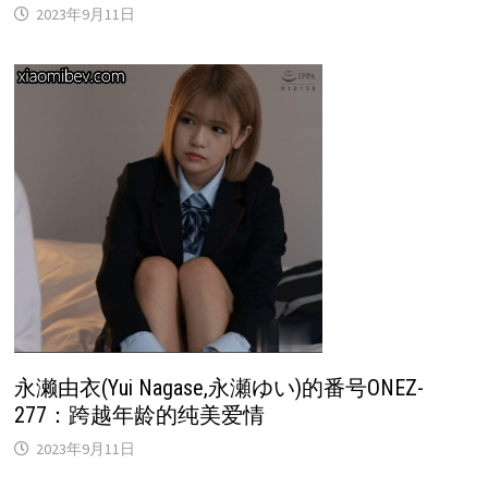
2023年9月11日
永濑由衣(Yui Nagase,永瀬ゆい)的番号ONEZ-
277：跨越年龄的纯美爱情
2023年9月11日