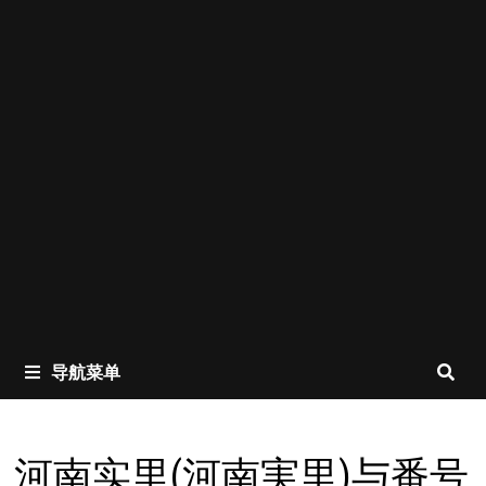
导航菜单
河南实里(河南実里)与番号