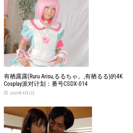
有栖露露(Ruru Arisu,るるちゃ。,有栖るる)的4K
Cosplay派对计划：番号CSDX-014
2025年4月1日