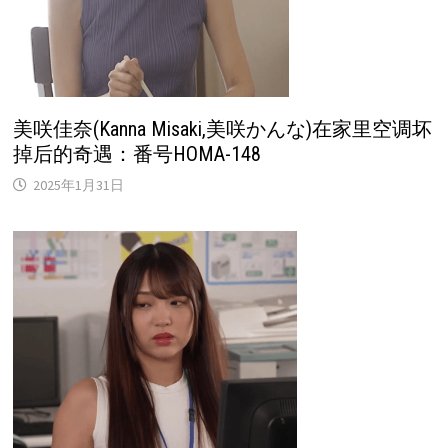
美咲佳奈(Kanna Misaki,美咲かんな)在家里空调坏
掉后的奇遇：番号HOMA-148
2025年1月31日