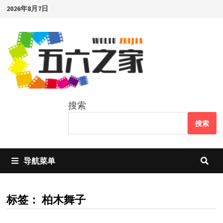
Skip
2026年8月7日
to
content
搜索
搜索
导航菜单
标签：
柏木舞子