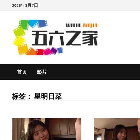
Skip
2026年8月7日
to
content
首页
影片
标签：
星明日菜