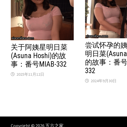
尝试怀孕的
关于阿姨星明日菜
明日菜(Asuna 
(Asuna Hoshi)的故
的故事：番号M
事：番号MIAB-332
332
2025年11月12日
2024年9月30日
Copyright © 2026
五六之家
.