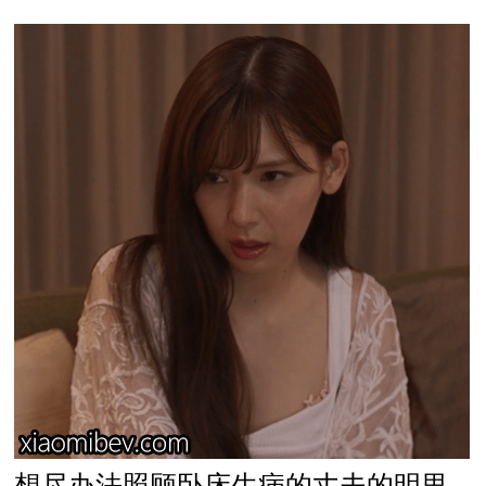
想尽办法照顾卧床生病的丈夫的明里