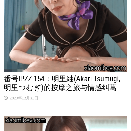
番号IPZZ-154：明里紬(Akari Tsumugi,
明里つむぎ)的按摩之旅与情感纠葛
2023年12月31日