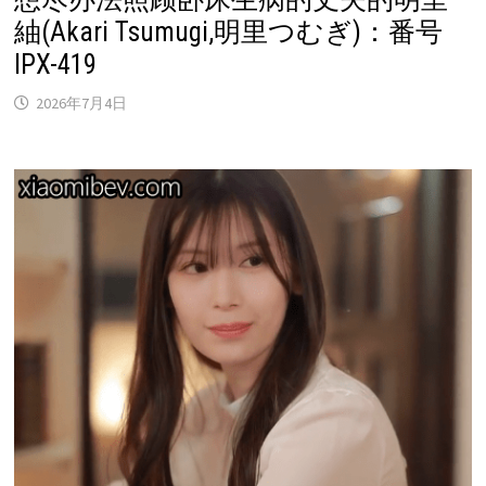
紬(Akari Tsumugi,明里つむぎ)：番号
IPX-419
2026年7月4日