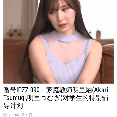
番号IPZZ-090：家庭教师明里紬(Akari
Tsumugi,明里つむぎ)对学生的特别辅
导计划
2023年8月21日