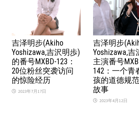
吉泽明步(Akiho
吉泽明步(Aki
Yoshizawa,吉沢明歩)
Yoshizawa,
的番号MXBD-123：
主演番号MXB
20位粉丝突袭访问
142：一个青
的惊险经历
孩的道德规
故事
2023年7月17日
2023年4月12日